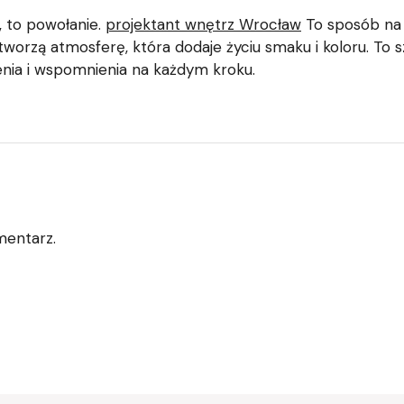
, to powołanie.
projektant wnętrz Wrocław
To sposób na t
e tworzą atmosferę, która dodaje życiu smaku i koloru. To
nia i wspomnienia na każdym kroku.
mentarz.