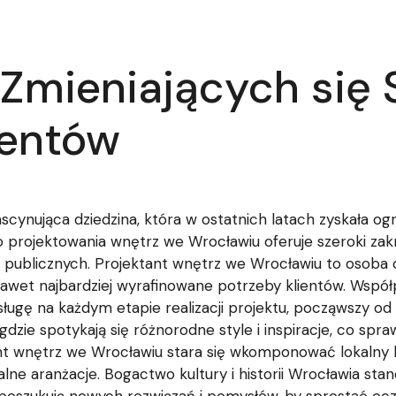
Zmieniających się S
ientów
scynująca dziedzina, która w ostatnich latach zyskała 
 projektowania wnętrz we Wrocławiu oferuje szeroki zakr
i publicznych. Projektant wnętrz we Wrocławiu to osoba 
 nawet najbardziej wyrafinowane potrzeby klientów. Wspó
ę na każdym etapie realizacji projektu, począwszy od k
, gdzie spotykają się różnorodne style i inspiracje, co sp
nt wnętrz we Wrocławiu stara się wkomponować lokalny k
lne aranżacje. Bogactwo kultury i historii Wrocławia stano