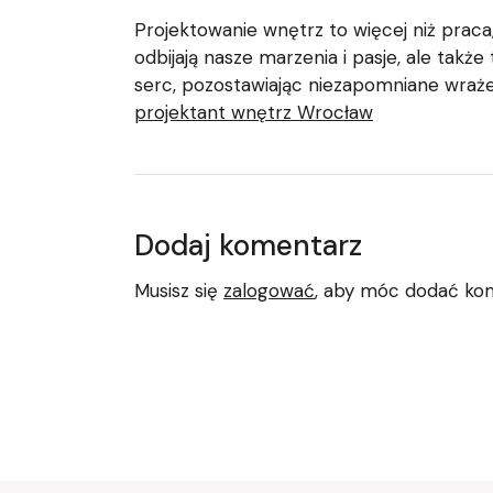
Projektowanie wnętrz to więcej niż praca
odbijają nasze marzenia i pasje, ale takż
serc, pozostawiając niezapomniane wraże
projektant wnętrz Wrocław
Dodaj komentarz
Musisz się
zalogować
, aby móc dodać ko