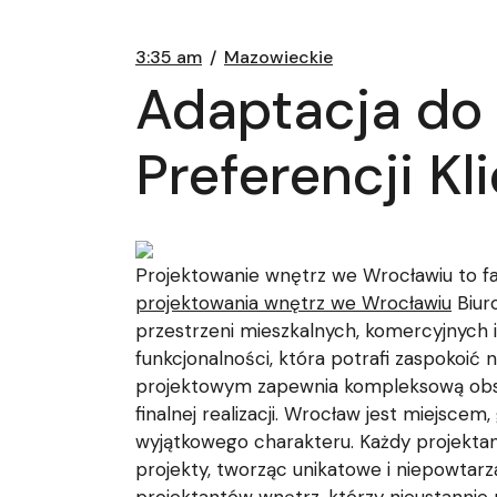
3:35 am
Mazowieckie
Adaptacja do 
Preferencji Kl
Projektowanie wnętrz we Wrocławiu to fa
projektowania wnętrz we Wrocławiu
Biuro
przestrzeni mieszkalnych, komercyjnych 
funkcjonalności, która potrafi zaspokoić
projektowym zapewnia kompleksową obsług
finalnej realizacji. Wrocław jest miejscem
wyjątkowego charakteru. Każdy projekta
projekty, tworząc unikatowe i niepowtarza