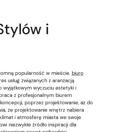
tylów i
ogromną popularność w mieście.
biuro
es usług związanych z aranżacją
o wyjątkowym wyczuciu estetyki i
łpraca z profesjonalnym biurem
oncepcji, poprzez projektowanie, aż do
rawia, że projektowanie wnętrz nabiera
limat i atmosferę miasta we swoje
wi niezwykłe źródło inspiracji dla