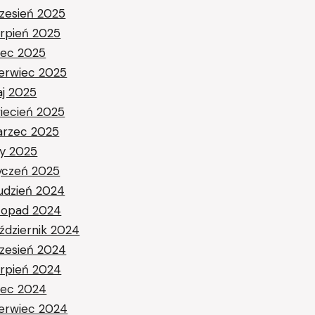
zesień 2025
erpień 2025
piec 2025
erwiec 2025
j 2025
iecień 2025
rzec 2025
ty 2025
yczeń 2025
udzień 2024
stopad 2024
ździernik 2024
zesień 2024
erpień 2024
piec 2024
erwiec 2024