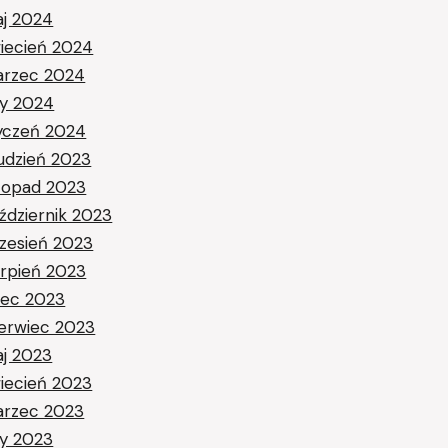
j 2024
iecień 2024
rzec 2024
ty 2024
yczeń 2024
udzień 2023
stopad 2023
ździernik 2023
zesień 2023
erpień 2023
piec 2023
erwiec 2023
j 2023
iecień 2023
rzec 2023
ty 2023