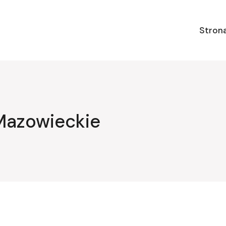
Stron
Mazowieckie