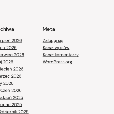
rchiwa
Meta
erpień 2026
Zaloguj się
piec 2026
Kanał wpisów
erwiec 2026
Kanał komentarzy
j 2026
WordPress.org
iecień 2026
rzec 2026
ty 2026
yczeń 2026
udzień 2025
stopad 2025
ździernik 2025