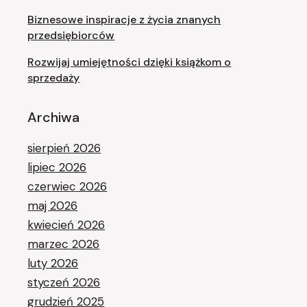
Biznesowe inspiracje z życia znanych
przedsiębiorców
Rozwijaj umiejętności dzięki książkom o
sprzedaży
Archiwa
sierpień 2026
lipiec 2026
czerwiec 2026
maj 2026
kwiecień 2026
marzec 2026
luty 2026
styczeń 2026
grudzień 2025