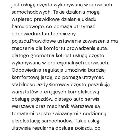
jest usługą często wykonywaną w serwisach
samochodowych. Takie działania mogą
wspierać prawidłowe działanie układu
hamulcowego, co pomaga utrzymać
odpowiedni stan techniczny
pojazdu.Prawidłowe ustawienie zawieszenia ma
znaczenie dla komfortu prowadzenia auta,
dlatego geometria kół jest usługą często
wykonywaną w profesjonalnych serwisach.
Odpowiednia regulacja umożliwia bardziej
komfortową jazdę, co pomaga utrzymać
stabilność jazdy.Kierowcy często poszukują
warsztatów oferujących kompleksową
obsługę pojazdów, dlatego auto serwis
Warszawa oraz mechanik Warszawa są
tematami często związanymi z codzienną
eksploatacją samochodów. Takie usługi
ułatwiają regularną obsługę pojazdu, co