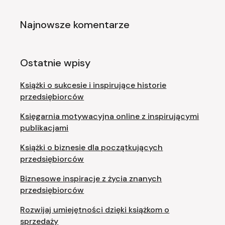
Najnowsze komentarze
Ostatnie wpisy
Książki o sukcesie i inspirujące historie
przedsiębiorców
Księgarnia motywacyjna online z inspirującymi
publikacjami
Książki o biznesie dla początkujących
przedsiębiorców
Biznesowe inspiracje z życia znanych
przedsiębiorców
Rozwijaj umiejętności dzięki książkom o
sprzedaży