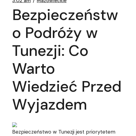
3:02 am
Mazowieckie
Bezpieczeństw
o Podróży w
Tunezji: Co
Warto
Wiedzieć Przed
Wyjazdem
Bezpieczeństwo w Tunezji jest priorytetem