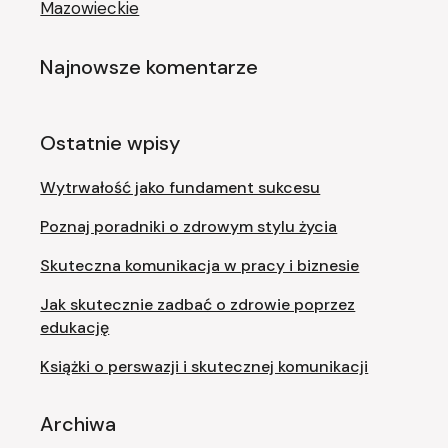
Mazowieckie
Najnowsze komentarze
Ostatnie wpisy
Wytrwałość jako fundament sukcesu
Poznaj poradniki o zdrowym stylu życia
Skuteczna komunikacja w pracy i biznesie
Jak skutecznie zadbać o zdrowie poprzez
edukację
Książki o perswazji i skutecznej komunikacji
Archiwa