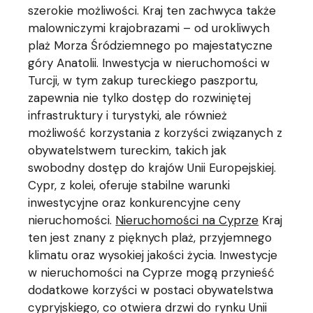
szerokie możliwości. Kraj ten zachwyca także
malowniczymi krajobrazami – od urokliwych
plaż Morza Śródziemnego po majestatyczne
góry Anatolii. Inwestycja w nieruchomości w
Turcji, w tym zakup tureckiego paszportu,
zapewnia nie tylko dostęp do rozwiniętej
infrastruktury i turystyki, ale również
możliwość korzystania z korzyści związanych z
obywatelstwem tureckim, takich jak
swobodny dostęp do krajów Unii Europejskiej.
Cypr, z kolei, oferuje stabilne warunki
inwestycyjne oraz konkurencyjne ceny
nieruchomości.
Nieruchomości na Cyprze
Kraj
ten jest znany z pięknych plaż, przyjemnego
klimatu oraz wysokiej jakości życia. Inwestycje
w nieruchomości na Cyprze mogą przynieść
dodatkowe korzyści w postaci obywatelstwa
cypryjskiego, co otwiera drzwi do rynku Unii