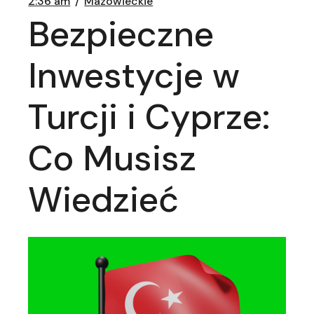
2:36 am
Mazowieckie
Bezpieczne
Inwestycje w
Turcji i Cyprze:
Co Musisz
Wiedzieć