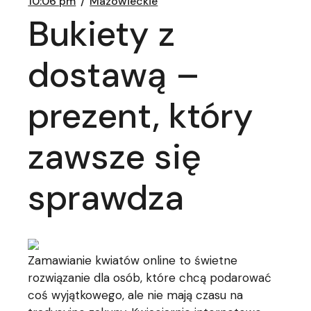
10:06 pm
Mazowieckie
Bukiety z
dostawą –
prezent, który
zawsze się
sprawdza
Zamawianie kwiatów online to świetne
rozwiązanie dla osób, które chcą podarować
coś wyjątkowego, ale nie mają czasu na