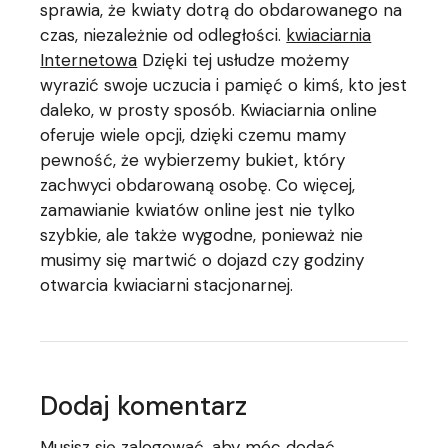
sprawia, że kwiaty dotrą do obdarowanego na
czas, niezależnie od odległości.
kwiaciarnia
Internetowa
Dzięki tej usłudze możemy
wyrazić swoje uczucia i pamięć o kimś, kto jest
daleko, w prosty sposób. Kwiaciarnia online
oferuje wiele opcji, dzięki czemu mamy
pewność, że wybierzemy bukiet, który
zachwyci obdarowaną osobę. Co więcej,
zamawianie kwiatów online jest nie tylko
szybkie, ale także wygodne, ponieważ nie
musimy się martwić o dojazd czy godziny
otwarcia kwiaciarni stacjonarnej.
Dodaj komentarz
Musisz się
zalogować
, aby móc dodać