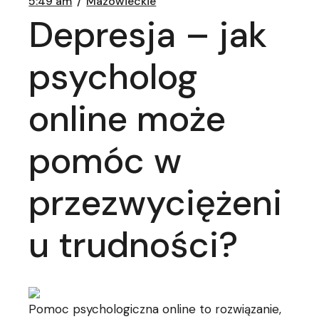
5:49 am
Mazowieckie
Depresja – jak
psycholog
online może
pomóc w
przezwyciężeni
u trudności?
Pomoc psychologiczna online to rozwiązanie,