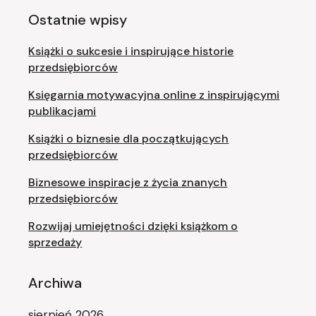
Ostatnie wpisy
Książki o sukcesie i inspirujące historie
przedsiębiorców
Księgarnia motywacyjna online z inspirującymi
publikacjami
Książki o biznesie dla początkujących
przedsiębiorców
Biznesowe inspiracje z życia znanych
przedsiębiorców
Rozwijaj umiejętności dzięki książkom o
sprzedaży
Archiwa
sierpień 2026