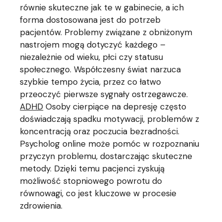
równie skuteczne jak te w gabinecie, a ich
forma dostosowana jest do potrzeb
pacjentów. Problemy związane z obniżonym
nastrojem mogą dotyczyć każdego –
niezależnie od wieku, płci czy statusu
społecznego. Współczesny świat narzuca
szybkie tempo życia, przez co łatwo
przeoczyć pierwsze sygnały ostrzegawcze.
ADHD
Osoby cierpiące na depresję często
doświadczają spadku motywacji, problemów z
koncentracją oraz poczucia bezradności.
Psycholog online może pomóc w rozpoznaniu
przyczyn problemu, dostarczając skuteczne
metody. Dzięki temu pacjenci zyskują
możliwość stopniowego powrotu do
równowagi, co jest kluczowe w procesie
zdrowienia.