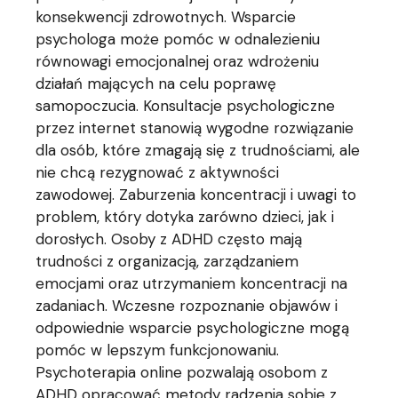
konsekwencji zdrowotnych. Wsparcie
psychologa może pomóc w odnalezieniu
równowagi emocjonalnej oraz wdrożeniu
działań mających na celu poprawę
samopoczucia. Konsultacje psychologiczne
przez internet stanowią wygodne rozwiązanie
dla osób, które zmagają się z trudnościami, ale
nie chcą rezygnować z aktywności
zawodowej. Zaburzenia koncentracji i uwagi to
problem, który dotyka zarówno dzieci, jak i
dorosłych. Osoby z ADHD często mają
trudności z organizacją, zarządzaniem
emocjami oraz utrzymaniem koncentracji na
zadaniach. Wczesne rozpoznanie objawów i
odpowiednie wsparcie psychologiczne mogą
pomóc w lepszym funkcjonowaniu.
Psychoterapia online pozwalają osobom z
ADHD opracować metody radzenia sobie z