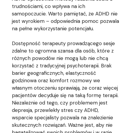
trudnościami, co wpływa na ich
samopoczucie. Warto pamiętać, że ADHD nie
jest wyrokiem – odpowiednia pomoc pozwala
na pełne wykorzystanie potencjału.
Dostępność terapeuty prowadzącego sesje
zdalne to ogromna szansa dla osób, które z
różnych powodów nie mogą lub nie chcą
korzystać z tradycyjnej psychoterapii. Brak
barier geograficznych, elastyczność
godzinowa oraz komfort rozmowy we
własnym otoczeniu sprawiają, że coraz więcej
pacjentów decyduje się na taką formę terapii.
Niezależnie od tego, czy problemem jest
depresja, przewlekły stres czy ADHD,
wsparcie specjalisty pozwala na znalezienie
skutecznych rozwiązań. Ważne jest, aby nie
bagatelizować swoich problemów i w razie