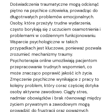
Doświadczenia traumatyczne mogą odcisnąć
piętno na psychice człowieka, prowadząc do
długotrwałych problemów emocjonalnych.
Osoby, które przeżyły trudne wydarzenia,
często borykają się z uczuciem osamotnienia i
problemami w codziennym funkcjonowaniu.
Wsparcie psychologiczne w takich
przypadkach jest kluczowe, ponieważ pozwala
zrozumieć mechanizmy traumy.
Psychoterapia online umożliwiają pacjentom
przepracowanie trudnych wspomnień, co
może znacząco poprawić jakość ich życia.
Zmęczenie psychiczne wynikające z pracy to
kolejny problem, który coraz częściej dotyka
osoby aktywne zawodowo. Ciągły stres,
nadmiar obowiązków i brak równowagi między
życiem prywatnym a zawodowym mogą
prowadzić do frustracji oraz poważnych