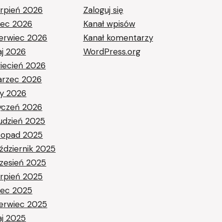
erpień 2026
Zaloguj się
piec 2026
Kanał wpisów
erwiec 2026
Kanał komentarzy
j 2026
WordPress.org
iecień 2026
rzec 2026
ty 2026
yczeń 2026
udzień 2025
stopad 2025
ździernik 2025
zesień 2025
erpień 2025
piec 2025
erwiec 2025
j 2025