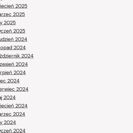
iecień 2025
rzec 2025
ty 2025
yczeń 2025
udzień 2024
stopad 2024
ździernik 2024
zesień 2024
erpień 2024
piec 2024
erwiec 2024
j 2024
iecień 2024
rzec 2024
ty 2024
yczeń 2024