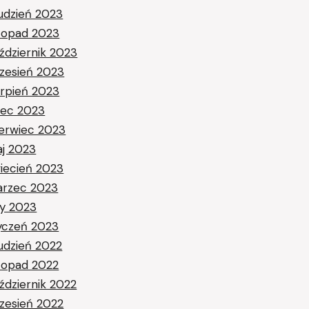
udzień 2023
stopad 2023
ździernik 2023
zesień 2023
erpień 2023
piec 2023
erwiec 2023
j 2023
iecień 2023
rzec 2023
ty 2023
yczeń 2023
udzień 2022
stopad 2022
ździernik 2022
zesień 2022