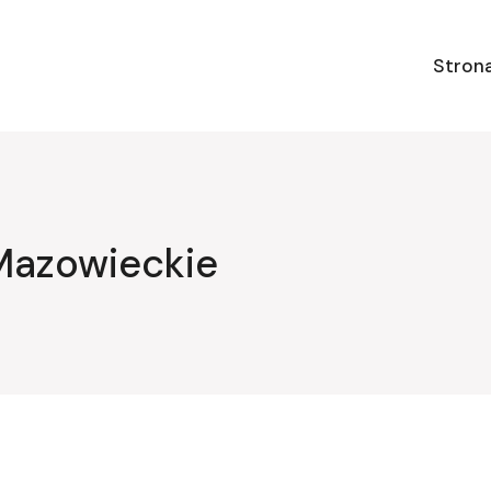
Stron
Mazowieckie