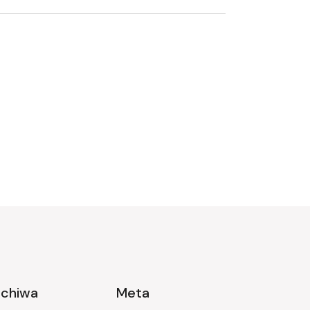
rchiwa
Meta