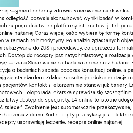
y się segment ochrony zdrowia.
skierowanie na dowolne 
 na odległość pozwala skonsultować wyniki badań w komf
ch za pośrednictwem platformy internetowej. Teleporad
nline najtaniej
Coraz więcej osób wybiera tę formę kont
eń w ramach telemedycyny. Po analizie zgłaszanych obj
e przekazywane do ZUS i pracodawcy, co upraszcza formal
ach. Dostęp do recepty jest natychmiastowy, a realizacj
ść leczenia.Skierowanie na badania online oraz badania 
yzja o badaniach zapada podczas konsultacji online, a p
stają się standardem. Zdalne konsultacje i dokumentacj
 pacjentów, kontakt z lekarzem nie stanowi już bariery. L
rnetowych. Teleporada lekarska sprawdza się szczególnie
z łatwy dostęp do specjalisty. L4 online to istotne udo
 zaleceń. Zwolnienie jest automatycznie przekazywane, 
chodzenia z domu. Kod recepty przesyłany jest elektronic
ecepty usprawniają leczenie.
recepta online najtaniej