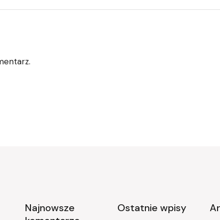
mentarz.
Najnowsze
Ostatnie wpisy
A