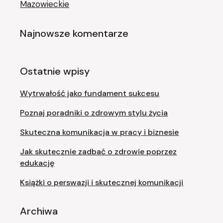
Mazowieckie
Najnowsze komentarze
Ostatnie wpisy
Wytrwałość jako fundament sukcesu
Poznaj poradniki o zdrowym stylu życia
Skuteczna komunikacja w pracy i biznesie
Jak skutecznie zadbać o zdrowie poprzez
edukację
Książki o perswazji i skutecznej komunikacji
Archiwa