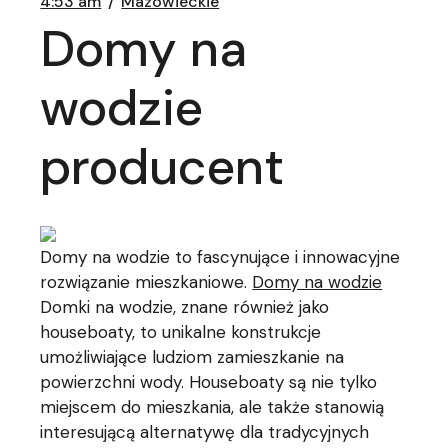
4:53 am
Mazowieckie
Domy na
wodzie
producent
Domy na wodzie to fascynujące i innowacyjne
rozwiązanie mieszkaniowe.
Domy na wodzie
Domki na wodzie, znane również jako
houseboaty, to unikalne konstrukcje
umożliwiające ludziom zamieszkanie na
powierzchni wody. Houseboaty są nie tylko
miejscem do mieszkania, ale także stanowią
interesującą alternatywę dla tradycyjnych