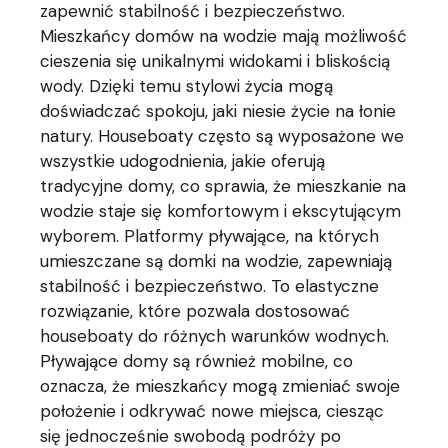
zapewnić stabilność i bezpieczeństwo.
Mieszkańcy domów na wodzie mają możliwość
cieszenia się unikalnymi widokami i bliskością
wody. Dzięki temu stylowi życia mogą
doświadczać spokoju, jaki niesie życie na łonie
natury. Houseboaty często są wyposażone we
wszystkie udogodnienia, jakie oferują
tradycyjne domy, co sprawia, że mieszkanie na
wodzie staje się komfortowym i ekscytującym
wyborem. Platformy pływające, na których
umieszczane są domki na wodzie, zapewniają
stabilność i bezpieczeństwo. To elastyczne
rozwiązanie, które pozwala dostosować
houseboaty do różnych warunków wodnych.
Pływające domy są również mobilne, co
oznacza, że ​​mieszkańcy mogą zmieniać swoje
położenie i odkrywać nowe miejsca, ciesząc
się jednocześnie swobodą podróży po