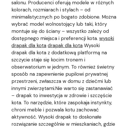
salonu. Producenci oferują modele w różnych
kolorach, rozmiarach i stylach – od
minimalistycznych po bogato zdobione. Można
wybrać model wolnostojący lub taki, który
montuje się do ściany – wszystko zależy od
dostępnego miejsca i preferencji kota.
wysoki
drapak dla kota
drapak dla kota
Wysoki
drapak dla kota z dodatkową platformą na
szczycie staje się kocim tronem i
obserwatorium w jednym. To również świetny
sposób na zapewnienie pupilowi prywatnej
przestrzeni, zwłaszcza w domu z dziećmi lub
innymi zwierzętami.Nie warto się zastanawiać
– drapak to inwestycja w zdrowie i szczęście
kota. To narzędzie, które zaspokaja instynkty,
chroni meble i pozwala kotu zachować
aktywność. Wysoki drapak to doskonałe
rozwiązanie szczególnie w mieszkaniach, gdzie