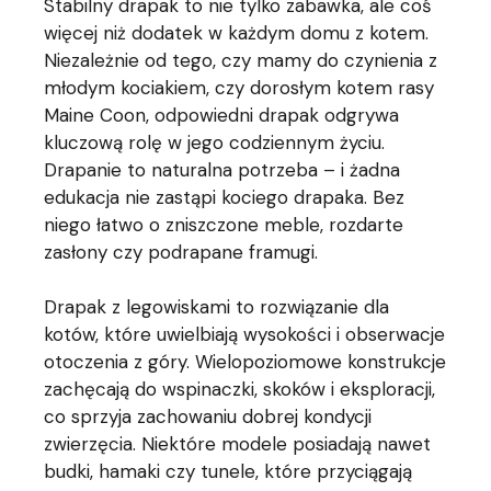
Stabilny drapak to nie tylko zabawka, ale coś
więcej niż dodatek w każdym domu z kotem.
Niezależnie od tego, czy mamy do czynienia z
młodym kociakiem, czy dorosłym kotem rasy
Maine Coon, odpowiedni drapak odgrywa
kluczową rolę w jego codziennym życiu.
Drapanie to naturalna potrzeba – i żadna
edukacja nie zastąpi kociego drapaka. Bez
niego łatwo o zniszczone meble, rozdarte
zasłony czy podrapane framugi.
Drapak z legowiskami to rozwiązanie dla
kotów, które uwielbiają wysokości i obserwacje
otoczenia z góry. Wielopoziomowe konstrukcje
zachęcają do wspinaczki, skoków i eksploracji,
co sprzyja zachowaniu dobrej kondycji
zwierzęcia. Niektóre modele posiadają nawet
budki, hamaki czy tunele, które przyciągają