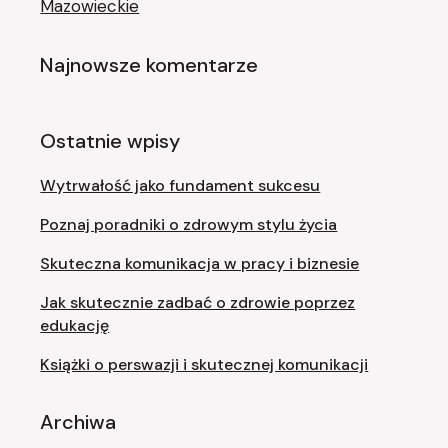
Mazowieckie
Najnowsze komentarze
Ostatnie wpisy
Wytrwałość jako fundament sukcesu
Poznaj poradniki o zdrowym stylu życia
Skuteczna komunikacja w pracy i biznesie
Jak skutecznie zadbać o zdrowie poprzez
edukację
Książki o perswazji i skutecznej komunikacji
Archiwa