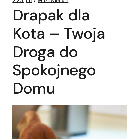
2:20 pm
Mazowieckie
Drapak dla
Kota – Twoja
Droga do
Spokojnego
Domu