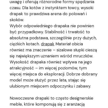
uwagę i oferują różnorodne formy spędzania
czasu. Dla kotów z instynktem łowcy, wysoki
drapak to prawdziwa arena do polowań i
skoków.
Wybór odpowiedniego drapaka nie powinien
być przypadkowy. Stabilność i trwałość to
absolutna podstawa, szczególnie przy dużych,
ciężkich kotach.
drapak
Materiał obicia
również ma znaczenie – sizalowe słupki cieszą
się największym uznaniem wśród mruczków.
Wysokość drapaka również wpływa na jego
atrakcyjność – im więcej poziomów, tym
więcej miejsca do eksploracji. Dobrze dobrany
model może służyć przez lata, stając się
ulubionym miejscem odpoczynku i zabawy.
Nowoczesne drapaki to często designerskie
meble, które komponują się z aranżacją