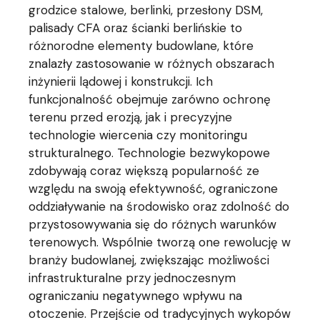
grodzice stalowe, berlinki, przesłony DSM,
palisady CFA oraz ścianki berlińskie to
różnorodne elementy budowlane, które
znalazły zastosowanie w różnych obszarach
inżynierii lądowej i konstrukcji. Ich
funkcjonalność obejmuje zarówno ochronę
terenu przed erozją, jak i precyzyjne
technologie wiercenia czy monitoringu
strukturalnego. Technologie bezwykopowe
zdobywają coraz większą popularność ze
względu na swoją efektywność, ograniczone
oddziaływanie na środowisko oraz zdolność do
przystosowywania się do różnych warunków
terenowych. Wspólnie tworzą one rewolucję w
branży budowlanej, zwiększając możliwości
infrastrukturalne przy jednoczesnym
ograniczaniu negatywnego wpływu na
otoczenie. Przejście od tradycyjnych wykopów