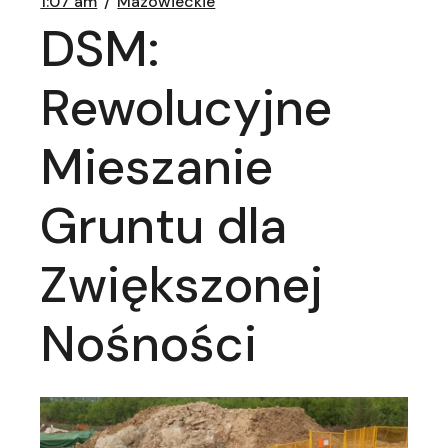
1:07 am
Mazowieckie
DSM:
Rewolucyjne
Mieszanie
Gruntu dla
Zwiększonej
Nośności