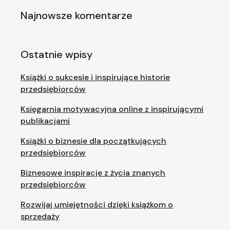
Najnowsze komentarze
Ostatnie wpisy
Książki o sukcesie i inspirujące historie
przedsiębiorców
Księgarnia motywacyjna online z inspirującymi
publikacjami
Książki o biznesie dla początkujących
przedsiębiorców
Biznesowe inspiracje z życia znanych
przedsiębiorców
Rozwijaj umiejętności dzięki książkom o
sprzedaży