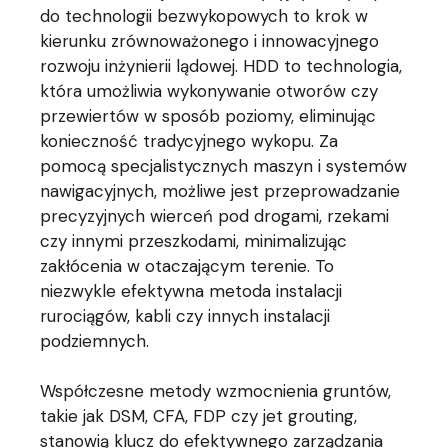
do technologii bezwykopowych to krok w
kierunku zrównoważonego i innowacyjnego
rozwoju inżynierii lądowej. HDD to technologia,
która umożliwia wykonywanie otworów czy
przewiertów w sposób poziomy, eliminując
konieczność tradycyjnego wykopu. Za
pomocą specjalistycznych maszyn i systemów
nawigacyjnych, możliwe jest przeprowadzanie
precyzyjnych wierceń pod drogami, rzekami
czy innymi przeszkodami, minimalizując
zakłócenia w otaczającym terenie. To
niezwykle efektywna metoda instalacji
rurociągów, kabli czy innych instalacji
podziemnych.
Współczesne metody wzmocnienia gruntów,
takie jak DSM, CFA, FDP czy jet grouting,
stanowią klucz do efektywnego zarządzania