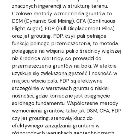
znacznych ingerencji w strukturę terenu.
Czołowe metody wzmocnienia gruntów to
DSM (Dynamic Soil Mixing), CFA (Continuous
Flight Auger), FDP (Full Displacement Piles)
oraz jet grouting. FDP, czyli pali pełniące
funkcję pełnego przemieszczenia, to metoda
polegająca na wbijaniu pali o średnicy większej
niż średnica wiertnicy, co prowadzi do
przemieszczenia gruntów na boki. W efekcie
uzyskuje się zwiększoną gęstość i nośność w
miejscu wbicia pala. FDP są efektywne
szczególnie w warstwach gruntu o niskiej
nośności, gdzie konieczne jest osiągnięcie
solidnego fundamentu. Współczesne metody
wzmocnienia gruntów, takie jak DSM, CFA, FDP
czy jet grouting, stanowią klucz do
efektywnego zarządzania gruntami w
różnorodnych warunkach geotechnicznych.