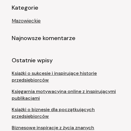
Kategorie
Mazowieckie
Najnowsze komentarze
Ostatnie wpisy
Książki o sukcesie i inspirujące historie
przedsiębiorców
Księgarnia motywacyjna online z inspirującymi
publikacjami
Książki o biznesie dla początkujących
przedsiębiorców
Biznesowe inspiracje z życia znanych