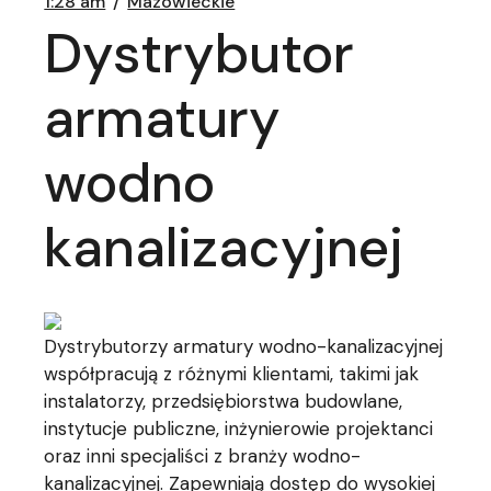
1:28 am
Mazowieckie
Dystrybutor
armatury
wodno
kanalizacyjnej
Dystrybutorzy armatury wodno-kanalizacyjnej
współpracują z różnymi klientami, takimi jak
instalatorzy, przedsiębiorstwa budowlane,
instytucje publiczne, inżynierowie projektanci
oraz inni specjaliści z branży wodno-
kanalizacyjnej. Zapewniają dostęp do wysokiej