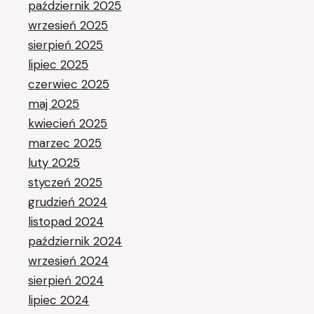
październik 2025
wrzesień 2025
sierpień 2025
lipiec 2025
czerwiec 2025
maj 2025
kwiecień 2025
marzec 2025
luty 2025
styczeń 2025
grudzień 2024
listopad 2024
październik 2024
wrzesień 2024
sierpień 2024
lipiec 2024