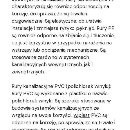
charakteryzują się również odpornością na
korozję, co sprawia, że są trwałe i
długowieczne. Są elastyczne, co ułatwia
instalację i zmniejsza ryzyko pęknięć. Rury PP
są również odporne na zbijanie się i tłuczenie,
co jest korzystne w przypadku narażenia na
wstrząsy lub obciążenia mechaniczne. Są
stosowane zarówno w systemach
kanalizacyjnych wewnętrznych, jak i
zewnętrznych.
Rury kanalizacyjne PVC (polichlorek winylu):
Rury PVC są wykonane z plastiku o nazwie
polichlorek winylu. Są szeroko stosowane w
budowie systemów kanalizacyjnych ze
względu na swoje korzyści.
wiplast
PVC są
odporne na korozję, co sprawia, że są trwałe i
długotrwałe. Są również odporne na działanie