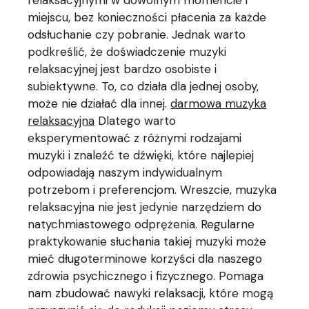
relaksacyjnymi w dowolnym momencie i
miejscu, bez konieczności płacenia za każde
odsłuchanie czy pobranie. Jednak warto
podkreślić, że doświadczenie muzyki
relaksacyjnej jest bardzo osobiste i
subiektywne. To, co działa dla jednej osoby,
może nie działać dla innej.
darmowa muzyka
relaksacyjna
Dlatego warto
eksperymentować z różnymi rodzajami
muzyki i znaleźć te dźwięki, które najlepiej
odpowiadają naszym indywidualnym
potrzebom i preferencjom. Wreszcie, muzyka
relaksacyjna nie jest jedynie narzędziem do
natychmiastowego odprężenia. Regularne
praktykowanie słuchania takiej muzyki może
mieć długoterminowe korzyści dla naszego
zdrowia psychicznego i fizycznego. Pomaga
nam zbudować nawyki relaksacji, które mogą