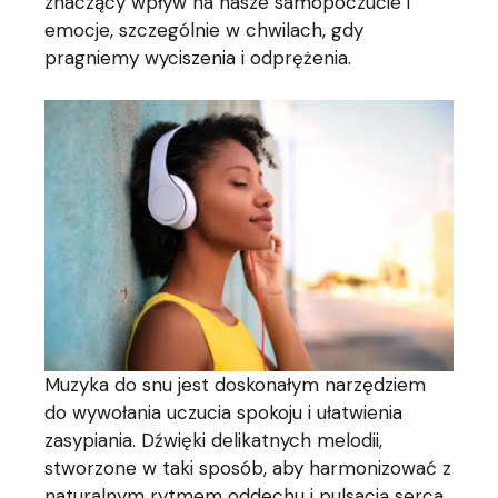
znaczący wpływ na nasze samopoczucie i
emocje, szczególnie w chwilach, gdy
pragniemy wyciszenia i odprężenia.
Muzyka do snu jest doskonałym narzędziem
do wywołania uczucia spokoju i ułatwienia
zasypiania. Dźwięki delikatnych melodii,
stworzone w taki sposób, aby harmonizować z
naturalnym rytmem oddechu i pulsacją serca,