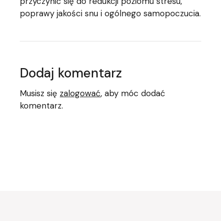
przyczynić się do redukcji poziomu stresu,
poprawy jakości snu i ogólnego samopoczucia.
Dodaj komentarz
Musisz się
zalogować
, aby móc dodać
komentarz.