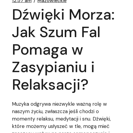
12:57 am
Mazowieckie
Dźwięki Morza:
Jak Szum Fal
Pomaga w
Zasypianiu i
Relaksacji?
Muzyka odgrywa niezwykle ważną rolę w
naszym życiu, zwłaszcza jeśli chodzi o
momenty relaksu, medytacji i snu. Dźwięki,
które możemy usłyszeć w tle, mogą mieć