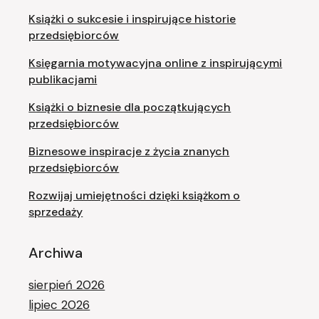
Książki o sukcesie i inspirujące historie
przedsiębiorców
Księgarnia motywacyjna online z inspirującymi
publikacjami
Książki o biznesie dla początkujących
przedsiębiorców
Biznesowe inspiracje z życia znanych
przedsiębiorców
Rozwijaj umiejętności dzięki książkom o
sprzedaży
Archiwa
sierpień 2026
lipiec 2026