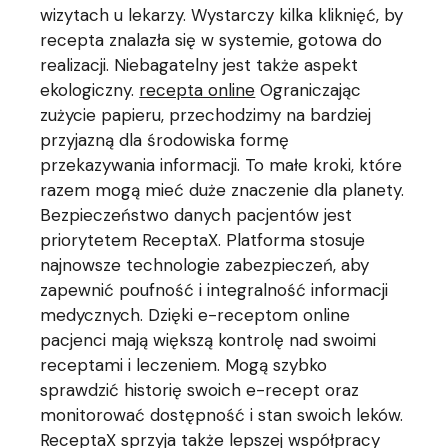
wizytach u lekarzy. Wystarczy kilka kliknięć, by
recepta znalazła się w systemie, gotowa do
realizacji. Niebagatelny jest także aspekt
ekologiczny.
recepta online
Ograniczając
zużycie papieru, przechodzimy na bardziej
przyjazną dla środowiska formę
przekazywania informacji. To małe kroki, które
razem mogą mieć duże znaczenie dla planety.
Bezpieczeństwo danych pacjentów jest
priorytetem ReceptaX. Platforma stosuje
najnowsze technologie zabezpieczeń, aby
zapewnić poufność i integralność informacji
medycznych. Dzięki e-receptom online
pacjenci mają większą kontrolę nad swoimi
receptami i leczeniem. Mogą szybko
sprawdzić historię swoich e-recept oraz
monitorować dostępność i stan swoich leków.
ReceptaX sprzyja także lepszej współpracy