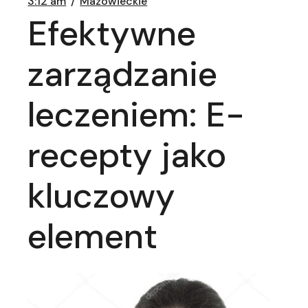
3:12 am
Mazowieckie
Efektywne
zarządzanie
leczeniem: E-
recepty jako
kluczowy
element