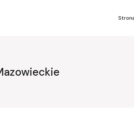
Stron
Mazowieckie