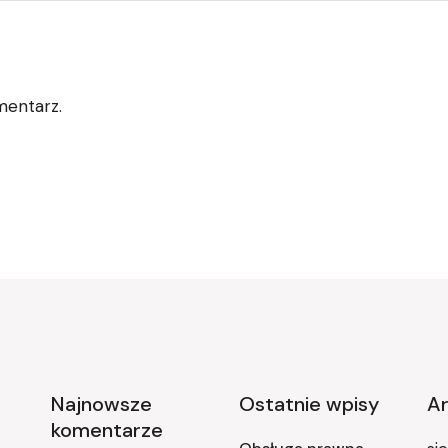
mentarz.
Najnowsze
Ostatnie wpisy
A
komentarze