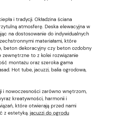
pła i tradycji. Okładzina ściana
zytulną atmosferę. Deska elewacyjna w
ając na dostosowanie do indywidualnych
szechstronnymi materiałami, które
ce, beton dekoracyjny czy beton ozdobny
 zewnętrzne to z kolei rozwiązanie
wość montażu oraz szeroka gama
d. Hot tube, jacuzzi, balia ogrodowa,
ezji i nowoczesności zarówno wnętrzom,
wyraz kreatywności, harmonii i
ązań, które otwierają przed nami
ć z estetyką.
jacuzzi do ogrodu