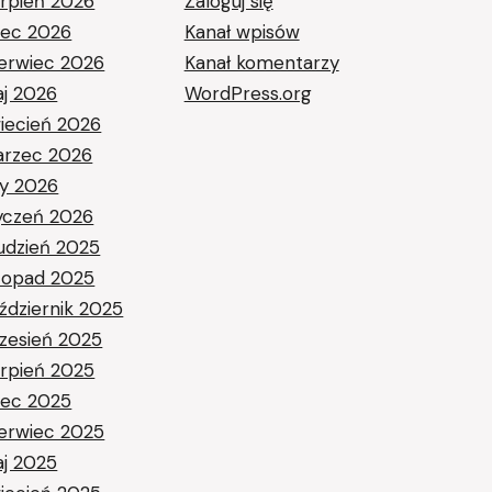
erpień 2026
Zaloguj się
piec 2026
Kanał wpisów
erwiec 2026
Kanał komentarzy
j 2026
WordPress.org
iecień 2026
rzec 2026
ty 2026
yczeń 2026
udzień 2025
stopad 2025
ździernik 2025
zesień 2025
erpień 2025
piec 2025
erwiec 2025
j 2025