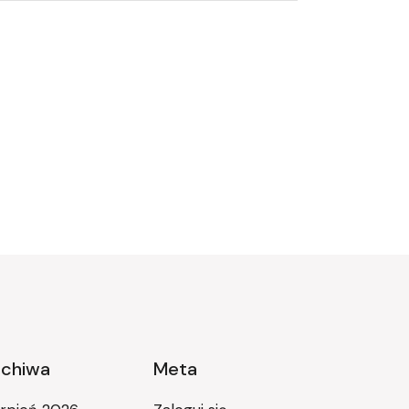
rchiwa
Meta