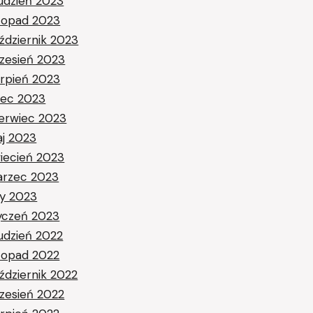
udzień 2023
stopad 2023
ździernik 2023
zesień 2023
erpień 2023
piec 2023
erwiec 2023
j 2023
iecień 2023
rzec 2023
ty 2023
yczeń 2023
udzień 2022
stopad 2022
ździernik 2022
zesień 2022