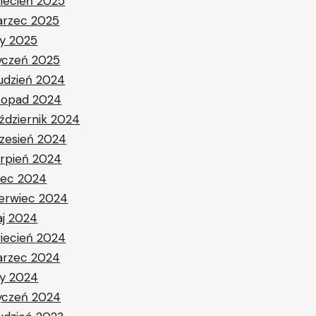
iecień 2025
rzec 2025
ty 2025
yczeń 2025
udzień 2024
stopad 2024
ździernik 2024
zesień 2024
erpień 2024
piec 2024
erwiec 2024
j 2024
iecień 2024
rzec 2024
ty 2024
yczeń 2024