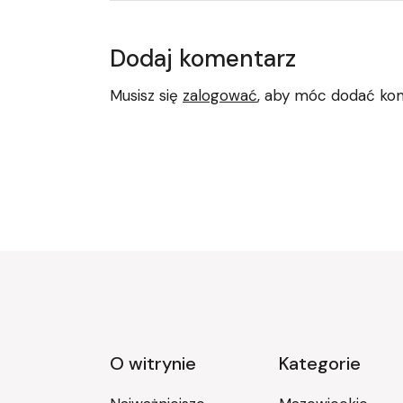
Dodaj komentarz
Musisz się
zalogować
, aby móc dodać ko
O witrynie
Kategorie