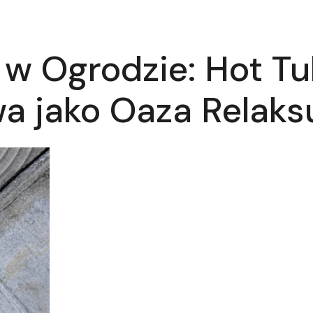
w Ogrodzie: Hot Tub
a jako Oaza Relaks