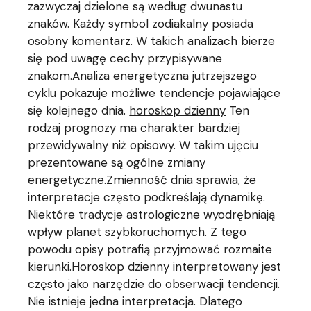
zazwyczaj dzielone są według dwunastu
znaków. Każdy symbol zodiakalny posiada
osobny komentarz. W takich analizach bierze
się pod uwagę cechy przypisywane
znakom.Analiza energetyczna jutrzejszego
cyklu pokazuje możliwe tendencje pojawiające
się kolejnego dnia.
horoskop dzienny
Ten
rodzaj prognozy ma charakter bardziej
przewidywalny niż opisowy. W takim ujęciu
prezentowane są ogólne zmiany
energetyczne.Zmienność dnia sprawia, że
interpretacje często podkreślają dynamikę.
Niektóre tradycje astrologiczne wyodrębniają
wpływ planet szybkoruchomych. Z tego
powodu opisy potrafią przyjmować rozmaite
kierunki.Horoskop dzienny interpretowany jest
często jako narzędzie do obserwacji tendencji.
Nie istnieje jedna interpretacja. Dlatego