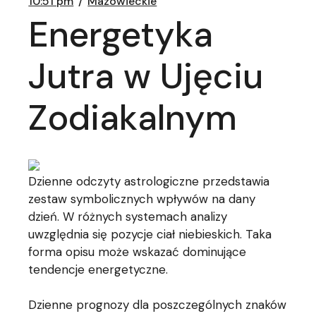
10:51 pm
Mazowieckie
Energetyka
Jutra w Ujęciu
Zodiakalnym
Dzienne odczyty astrologiczne przedstawia
zestaw symbolicznych wpływów na dany
dzień. W różnych systemach analizy
uwzględnia się pozycje ciał niebieskich. Taka
forma opisu może wskazać dominujące
tendencje energetyczne.
Dzienne prognozy dla poszczególnych znaków