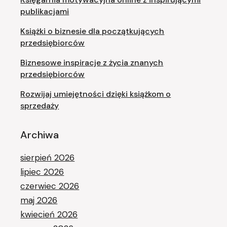
publikacjami
Książki o biznesie dla początkujących
przedsiębiorców
Biznesowe inspiracje z życia znanych
przedsiębiorców
Rozwijaj umiejętności dzięki książkom o
sprzedaży
Archiwa
sierpień 2026
lipiec 2026
czerwiec 2026
maj 2026
kwiecień 2026