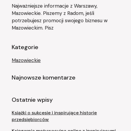
Najważniejsze informacje z Warszawy,
Mazowieckie. Piszemy z Radom, jeśli
potrzebujesz promocji swojego biznesu w
Mazowieckim. Pisz
Kategorie
Mazowieckie
Najnowsze komentarze
Ostatnie wpisy
Książki o sukcesie i inspirujące historie
przedsiębiorców
Księgarnia motywacyjna online z inspirującymi