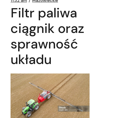
11:32 am
Mazowieckie
Filtr paliwa
ciągnik oraz
sprawność
układu