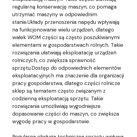
regularną konserwację maszyn, co pomaga
utrzymać maszyny w odpowiednim
stanie.Układy przenoszenia napędu wpływają
na funkcjonowanie wielu urządzeń, dlatego
wałek WOM części są często poszukiwanymi
elementami w gospodarstwach rolnych. Takie
rozwiązania ułatwiają eksploatację urządzeń
rolniczych, co zwiększa sprawność
sprzętu.Dostęp do odpowiednich elementów
eksploatacyjnych ma znaczenie dla organizacji
pracy gospodarstwa, dlatego części rolnicze
sklep są tematem często związanym z
codzienną eksploatacją sprzętu. Takie
rozwiązania umożliwiają wygodniejsze
dopasowanie części do maszyn, co zwiększa
wygodę pracy w gospodarstwie.
Regularna obsługa techniczna sprzętu wpływa