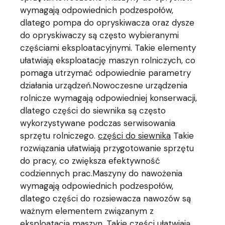
wymagają odpowiednich podzespołów,
dlatego pompa do opryskiwacza oraz dysze
do opryskiwaczy są często wybieranymi
częściami eksploatacyjnymi. Takie elementy
ułatwiają eksploatację maszyn rolniczych, co
pomaga utrzymać odpowiednie parametry
działania urządzeń.Nowoczesne urządzenia
rolnicze wymagają odpowiedniej konserwacji,
dlatego części do siewnika są często
wykorzystywane podczas serwisowania
sprzętu rolniczego.
części do siewnika
Takie
rozwiązania ułatwiają przygotowanie sprzętu
do pracy, co zwiększa efektywność
codziennych prac.Maszyny do nawożenia
wymagają odpowiednich podzespołów,
dlatego części do rozsiewacza nawozów są
ważnym elementem związanym z
eksploatacją maszyn. Takie części ułatwiają