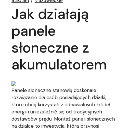
9:30 am
Mazowieckie
Jak działają
panele
słoneczne z
akumulatorem
Panele słoneczne stanowią doskonałe
rozwiązanie dla osób posiadających działki,
które chcą korzystać z odnawialnych źródeł
energii i uniezależnić się od tradycyjnych
dostawców prądu. Montaż paneli słonecznych
na działce to inwestycja, która przynosi