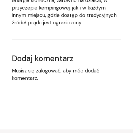
energia słoneczna, zarówno na działce, w
przyczepie kempingowej, jak i w każdym
innym miejscu, gdzie dostęp do tradycyjnych
źródeł prądu jest ograniczony.
Dodaj komentarz
Musisz się
zalogować
, aby móc dodać
komentarz.