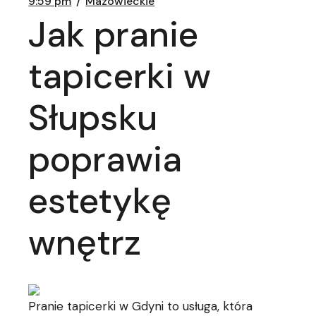
9:59 pm
Mazowieckie
Jak pranie
tapicerki w
Słupsku
poprawia
estetykę
wnętrz
Pranie tapicerki w Gdyni to usługa, która