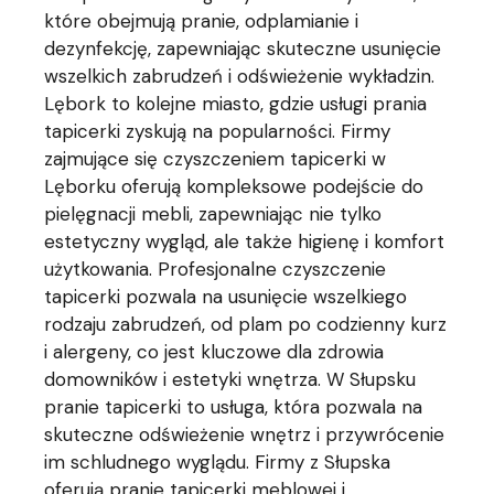
które obejmują pranie, odplamianie i
dezynfekcję, zapewniając skuteczne usunięcie
wszelkich zabrudzeń i odświeżenie wykładzin.
Lębork to kolejne miasto, gdzie usługi prania
tapicerki zyskują na popularności. Firmy
zajmujące się czyszczeniem tapicerki w
Lęborku oferują kompleksowe podejście do
pielęgnacji mebli, zapewniając nie tylko
estetyczny wygląd, ale także higienę i komfort
użytkowania. Profesjonalne czyszczenie
tapicerki pozwala na usunięcie wszelkiego
rodzaju zabrudzeń, od plam po codzienny kurz
i alergeny, co jest kluczowe dla zdrowia
domowników i estetyki wnętrza. W Słupsku
pranie tapicerki to usługa, która pozwala na
skuteczne odświeżenie wnętrz i przywrócenie
im schludnego wyglądu. Firmy z Słupska
oferują pranie tapicerki meblowej i