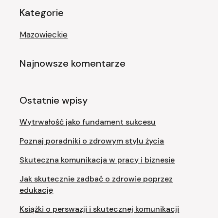
Kategorie
Mazowieckie
Najnowsze komentarze
Ostatnie wpisy
Wytrwałość jako fundament sukcesu
Poznaj poradniki o zdrowym stylu życia
Skuteczna komunikacja w pracy i biznesie
Jak skutecznie zadbać o zdrowie poprzez
edukację
Książki o perswazji i skutecznej komunikacji