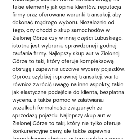
takie elementy jak opinie klientów, reputacja
firmy oraz oferowane warunki transakcji, aby
dokonać mądrego wyboru. Niezależnie od
tego, czy chodzi o skup samochodów w
Zielonej Górze czy w innej części Lubuskiego,
istotne jest wybranie sprawdzonej i godnej
zaufania firmy. Najlepszy skup aut w Zielonej
Górze to taki, który oferuje kompleksową
obsługę i zapewnia uczciwe wyceny pojazdów.
Oprócz szybkiej i sprawnej transakcji, warto
również zwrócić uwagę na inne aspekty, takie
jak elastyczne podejście do klienta, bezpłatna
wycena, a także pomoc w załatwianiu
wszelkich formalności związanych ze
sprzedażą pojazdu. Najlepszy skup aut w
Zielonej Górze to taki, który nie tylko oferuje
konkurencyjne ceny, ale także zapewnia
kompleksową obsługę, w tym szybką wycenę,