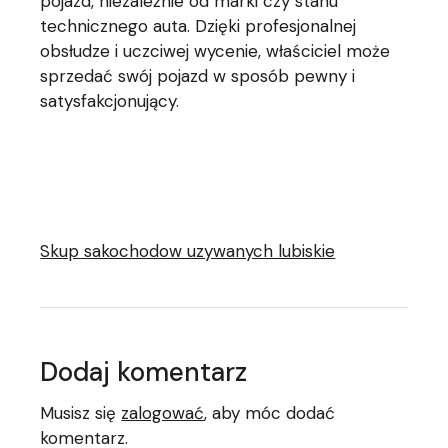
pojazd, niezależnie od marki czy stanu
technicznego auta. Dzięki profesjonalnej
obsłudze i uczciwej wycenie, właściciel może
sprzedać swój pojazd w sposób pewny i
satysfakcjonujący.
Skup sakochodow uzywanych lubiskie
Dodaj komentarz
Musisz się
zalogować
, aby móc dodać
komentarz.