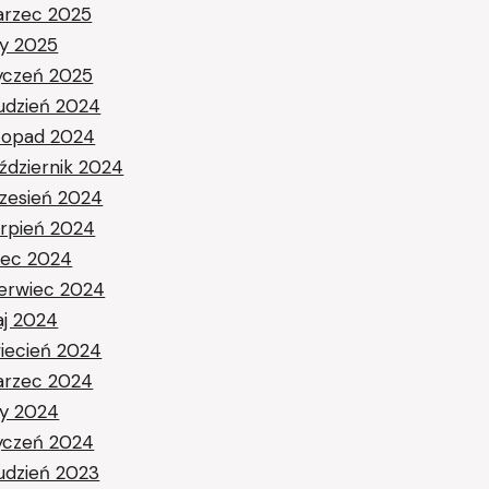
rzec 2025
ty 2025
yczeń 2025
udzień 2024
stopad 2024
ździernik 2024
zesień 2024
erpień 2024
piec 2024
erwiec 2024
j 2024
iecień 2024
rzec 2024
ty 2024
yczeń 2024
udzień 2023