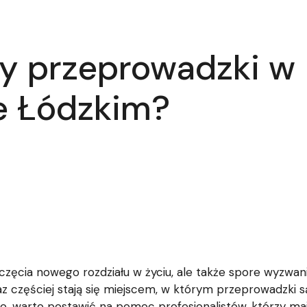
ty przeprowadzki w
e Łódzkim?
ęcia nowego rozdziału w życiu, ale także spore wyzwanie
z częściej stają się miejscem, w którym przeprowadzki s
ro, warto postawić na pomoc profesjonalistów, którzy ma