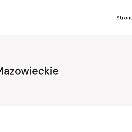
Stron
Mazowieckie