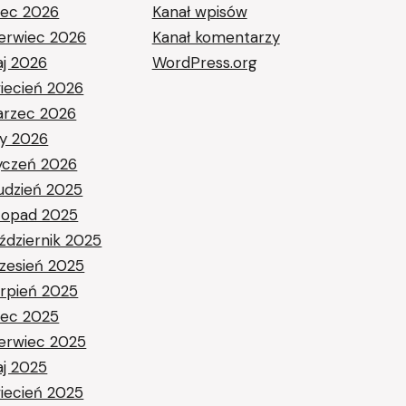
piec 2026
Kanał wpisów
erwiec 2026
Kanał komentarzy
j 2026
WordPress.org
iecień 2026
rzec 2026
ty 2026
yczeń 2026
udzień 2025
stopad 2025
ździernik 2025
zesień 2025
erpień 2025
piec 2025
erwiec 2025
j 2025
iecień 2025