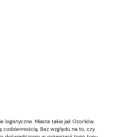
 logistyczne. Miasta takie jak Ozorków,
ą codziennością. Bez względu na to, czy
ją doświadczenie w organizacji tego typu