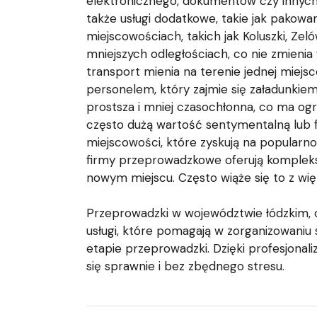
elektronicznego, dokumentów czy innych
także usługi dodatkowe, takie jak pako
miejscowościach, takich jak Koluszki, Ze
mniejszych odległościach, co nie zmieni
transport mienia na terenie jednej miej
personelem, który zajmie się załadunkiem
prostsza i mniej czasochłonna, co ma o
często dużą wartość sentymentalną lub 
miejscowości, które zyskują na popularno
firmy przeprowadzkowe oferują kompleks
nowym miejscu. Często wiąże się to z wi
Przeprowadzki w województwie łódzkim, ob
usługi, które pomagają w zorganizowaniu
etapie przeprowadzki. Dzięki profesjon
się sprawnie i bez zbędnego stresu.