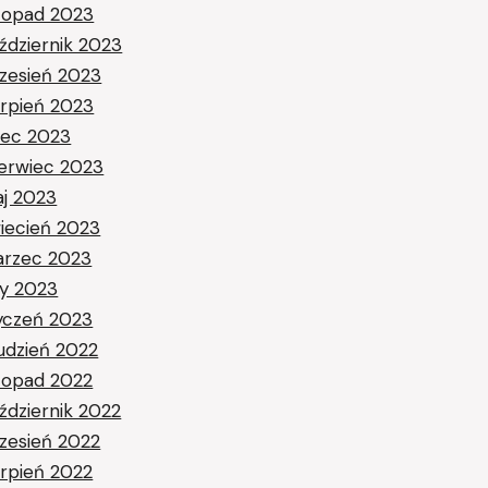
stopad 2023
ździernik 2023
zesień 2023
erpień 2023
piec 2023
erwiec 2023
j 2023
iecień 2023
rzec 2023
ty 2023
yczeń 2023
udzień 2022
stopad 2022
ździernik 2022
zesień 2022
erpień 2022