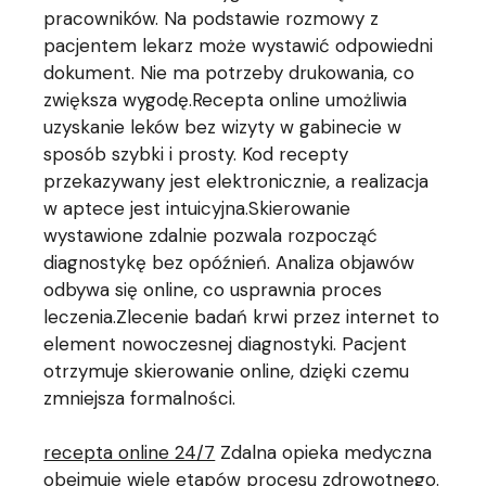
pracowników. Na podstawie rozmowy z
pacjentem lekarz może wystawić odpowiedni
dokument. Nie ma potrzeby drukowania, co
zwiększa wygodę.Recepta online umożliwia
uzyskanie leków bez wizyty w gabinecie w
sposób szybki i prosty. Kod recepty
przekazywany jest elektronicznie, a realizacja
w aptece jest intuicyjna.Skierowanie
wystawione zdalnie pozwala rozpocząć
diagnostykę bez opóźnień. Analiza objawów
odbywa się online, co usprawnia proces
leczenia.Zlecenie badań krwi przez internet to
element nowoczesnej diagnostyki. Pacjent
otrzymuje skierowanie online, dzięki czemu
zmniejsza formalności.
recepta online 24/7
Zdalna opieka medyczna
obejmuje wiele etapów procesu zdrowotnego.