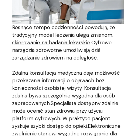
Rosnące tempo codzienności powodują, że
tradycyjny model leczenia ulega zmianom.
skierowanie na badania lekarskie
Cyfrowe
narzędzia zdrowotne umożliwiają dziś
zarządzanie zdrowiem na odległość.
Zdalna konsultacja medyczna daje możliwość
przekazania informacji o objawach bez
konieczności osobistej wizyty. Konsultacja
zdalna bywa szczególnie wygodna dla osób
zapracowanych.Specjalista dostępny zdalnie
może ocenić stan zdrowia przy użyciu
platform cyfrowych. W praktyce pacjent
zyskuje szybki dostęp do opieki.Elektroniczne
zwolnienie stanowi wygodne rozwiązanie dla