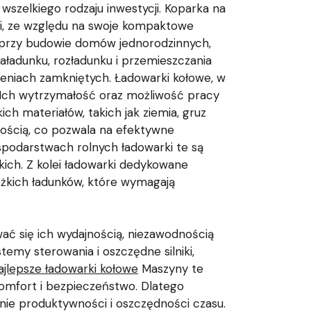
 wszelkiego rodzaju inwestycji. Koparka na
ki, ze względu na swoje kompaktowe
d przy budowie domów jednorodzinnych,
aładunku, rozładunku i przemieszczania
zeniach zamkniętych. Ładowarki kołowe, w
Ich wytrzymałość oraz możliwość pracy
h materiałów, takich jak ziemia, gruz
ością, co pozwala na efektywne
podarstwach rolnych ładowarki te są
ich. Z kolei ładowarki dedykowane
żkich ładunków, które wymagają
ać się ich wydajnością, niezawodnością
my sterowania i oszczędne silniki,
ajlepsze ładowarki kołowe
Maszyny te
mfort i bezpieczeństwo. Dlatego
enie produktywności i oszczędności czasu.