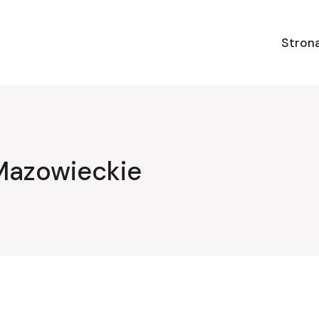
Stron
Mazowieckie