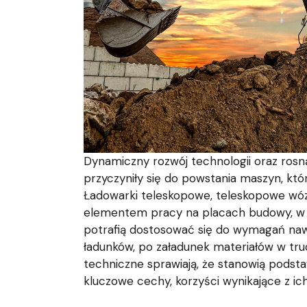
Dynamiczny rozwój technologii oraz rosn
przyczyniły się do powstania maszyn, któ
Ładowarki teleskopowe, teleskopowe wózki
elementem pracy na placach budowy, w 
potrafią dostosować się do wymagań nawe
ładunków, po załadunek materiałów w tr
techniczne sprawiają, że stanowią podsta
kluczowe cechy, korzyści wynikające z ich