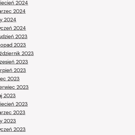
iecień 2024
rzec 2024
ty 2024
yczeń 2024
udzień 2023
stopad 2023
ździernik 2023
zesień 2023
erpień 2023
piec 2023
erwiec 2023
j 2023
iecień 2023
rzec 2023
ty 2023
yczeń 2023