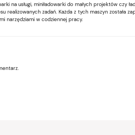
parki na usługi, miniładowarki do małych projektów czy 
su realizowanych zadań. Każda z tych maszyn została z
ymi narzędziami w codziennej pracy.
mentarz.