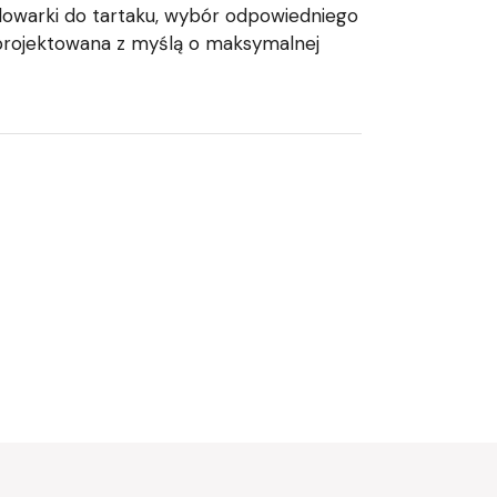
ładowarki do tartaku, wybór odpowiedniego
aprojektowana z myślą o maksymalnej