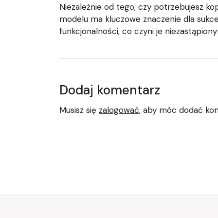
Niezależnie od tego, czy potrzebujesz ko
modelu ma kluczowe znaczenie dla sukce
funkcjonalności, co czyni je niezastąpion
Dodaj komentarz
Musisz się
zalogować
, aby móc dodać ko