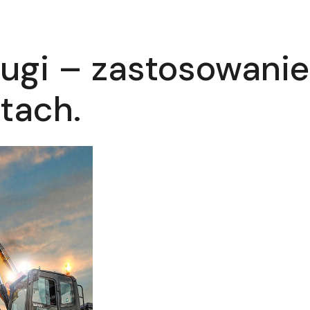
ługi – zastosowanie
tach.