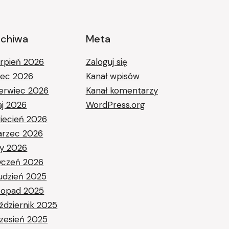
rchiwa
Meta
erpień 2026
Zaloguj się
piec 2026
Kanał wpisów
erwiec 2026
Kanał komentarzy
j 2026
WordPress.org
iecień 2026
rzec 2026
ty 2026
yczeń 2026
udzień 2025
stopad 2025
ździernik 2025
zesień 2025