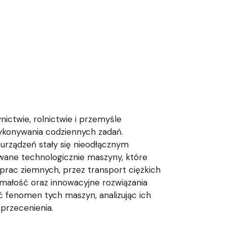
ctwie, rolnictwie i przemyśle
 wykonywania codziennych zadań.
 urządzeń stały się nieodłącznym
ane technologicznie maszyny, które
prac ziemnych, przez transport ciężkich
małość oraz innowacyjne rozwiązania
ć fenomen tych maszyn, analizując ich
 przecenienia.