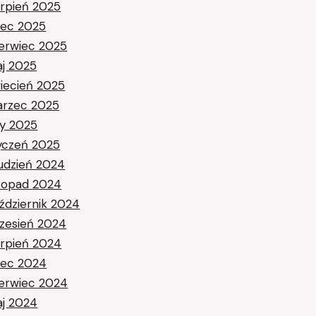
erpień 2025
piec 2025
erwiec 2025
j 2025
iecień 2025
rzec 2025
ty 2025
yczeń 2025
udzień 2024
stopad 2024
ździernik 2024
zesień 2024
erpień 2024
piec 2024
erwiec 2024
j 2024