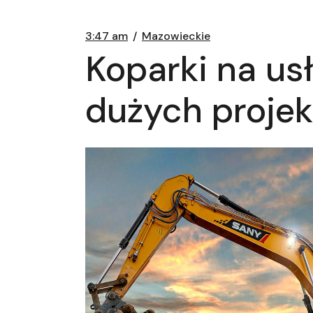
3:47 am
Mazowieckie
Koparki na us
dużych projek