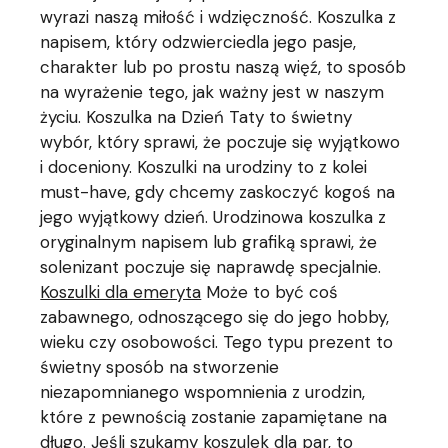
wyrazi naszą miłość i wdzięczność. Koszulka z
napisem, który odzwierciedla jego pasje,
charakter lub po prostu naszą więź, to sposób
na wyrażenie tego, jak ważny jest w naszym
życiu. Koszulka na Dzień Taty to świetny
wybór, który sprawi, że poczuje się wyjątkowo
i doceniony. Koszulki na urodziny to z kolei
must-have, gdy chcemy zaskoczyć kogoś na
jego wyjątkowy dzień. Urodzinowa koszulka z
oryginalnym napisem lub grafiką sprawi, że
solenizant poczuje się naprawdę specjalnie.
Koszulki dla emeryta
Może to być coś
zabawnego, odnoszącego się do jego hobby,
wieku czy osobowości. Tego typu prezent to
świetny sposób na stworzenie
niezapomnianego wspomnienia z urodzin,
które z pewnością zostanie zapamiętane na
długo. Jeśli szukamy koszulek dla par, to