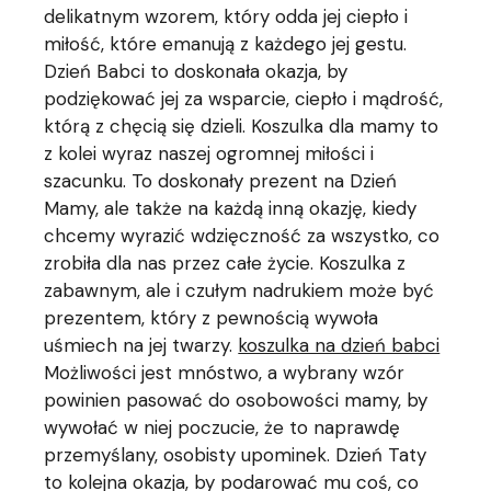
delikatnym wzorem, który odda jej ciepło i
miłość, które emanują z każdego jej gestu.
Dzień Babci to doskonała okazja, by
podziękować jej za wsparcie, ciepło i mądrość,
którą z chęcią się dzieli. Koszulka dla mamy to
z kolei wyraz naszej ogromnej miłości i
szacunku. To doskonały prezent na Dzień
Mamy, ale także na każdą inną okazję, kiedy
chcemy wyrazić wdzięczność za wszystko, co
zrobiła dla nas przez całe życie. Koszulka z
zabawnym, ale i czułym nadrukiem może być
prezentem, który z pewnością wywoła
uśmiech na jej twarzy.
koszulka na dzień babci
Możliwości jest mnóstwo, a wybrany wzór
powinien pasować do osobowości mamy, by
wywołać w niej poczucie, że to naprawdę
przemyślany, osobisty upominek. Dzień Taty
to kolejna okazja, by podarować mu coś, co