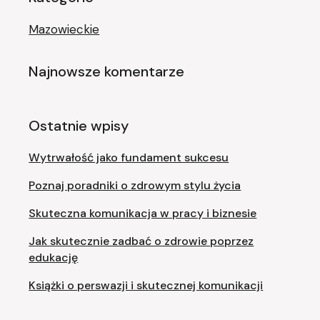
Mazowieckie
Najnowsze komentarze
Ostatnie wpisy
Wytrwałość jako fundament sukcesu
Poznaj poradniki o zdrowym stylu życia
Skuteczna komunikacja w pracy i biznesie
Jak skutecznie zadbać o zdrowie poprzez
edukację
Książki o perswazji i skutecznej komunikacji