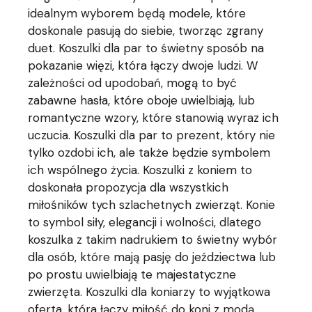
idealnym wyborem będą modele, które
doskonale pasują do siebie, tworząc zgrany
duet. Koszulki dla par to świetny sposób na
pokazanie więzi, która łączy dwoje ludzi. W
zależności od upodobań, mogą to być
zabawne hasła, które oboje uwielbiają, lub
romantyczne wzory, które stanowią wyraz ich
uczucia. Koszulki dla par to prezent, który nie
tylko ozdobi ich, ale także będzie symbolem
ich wspólnego życia. Koszulki z koniem to
doskonała propozycja dla wszystkich
miłośników tych szlachetnych zwierząt. Konie
to symbol siły, elegancji i wolności, dlatego
koszulka z takim nadrukiem to świetny wybór
dla osób, które mają pasję do jeździectwa lub
po prostu uwielbiają te majestatyczne
zwierzęta. Koszulki dla koniarzy to wyjątkowa
oferta, która łączy miłość do koni z modą.