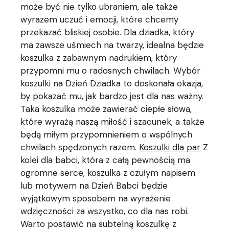
może być nie tylko ubraniem, ale także
wyrazem uczuć i emocji, które chcemy
przekazać bliskiej osobie. Dla dziadka, który
ma zawsze uśmiech na twarzy, idealna będzie
koszulka z zabawnym nadrukiem, który
przypomni mu o radosnych chwilach. Wybór
koszulki na Dzień Dziadka to doskonała okazja,
by pokazać mu, jak bardzo jest dla nas ważny.
Taka koszulka może zawierać ciepłe słowa,
które wyrażą naszą miłość i szacunek, a także
będą miłym przypomnieniem o wspólnych
chwilach spędzonych razem.
Koszulki dla par
Z
kolei dla babci, która z całą pewnością ma
ogromne serce, koszulka z czułym napisem
lub motywem na Dzień Babci będzie
wyjątkowym sposobem na wyrażenie
wdzięczności za wszystko, co dla nas robi.
Warto postawić na subtelną koszulkę z