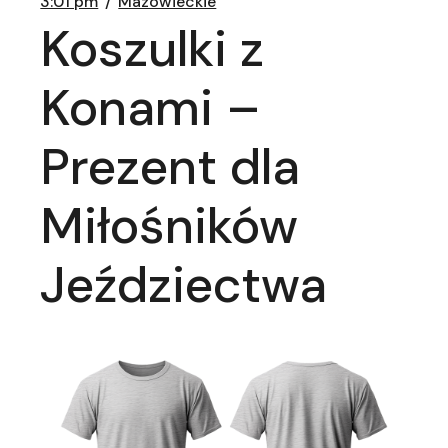
3:01 pm
Mazowieckie
Koszulki z
Konami –
Prezent dla
Miłośników
Jeździectwa