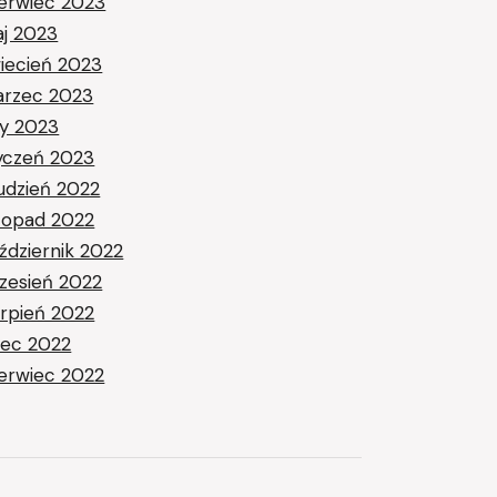
erwiec 2023
j 2023
iecień 2023
rzec 2023
ty 2023
yczeń 2023
udzień 2022
stopad 2022
ździernik 2022
zesień 2022
erpień 2022
piec 2022
erwiec 2022