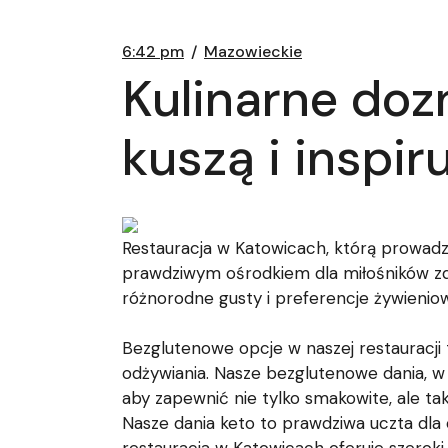
6:42 pm
Mazowieckie
Kulinarne doz
kuszą i inspir
Restauracja w Katowicach, którą prowadz
prawdziwym ośrodkiem dla miłośników zdr
różnorodne gusty i preferencje żywieni
Bezglutenowe opcje w naszej restauracji 
odżywiania. Nasze bezglutenowe dania, w
aby zapewnić nie tylko smakowite, ale tak
Nasze dania keto to prawdziwa uczta dla