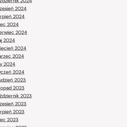
ździernik 2024
zesień 2024
erpień 2024
piec 2024
erwiec 2024
j 2024
iecień 2024
rzec 2024
ty 2024
yczeń 2024
udzień 2023
stopad 2023
ździernik 2023
zesień 2023
erpień 2023
piec 2023