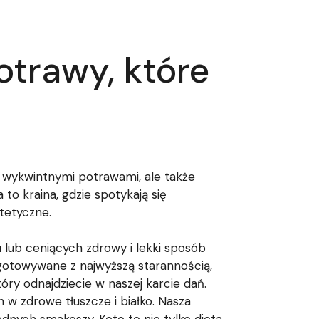
otrawy, które
ę wykwintnymi potrawami, ale także
o kraina, gdzie spotykają się
tetyczne.
u lub ceniących zdrowy i lekki sposób
gotowywane z najwyższą starannością,
tóry odnajdziecie w naszej karcie dań.
w zdrowe tłuszcze i białko. Nasza