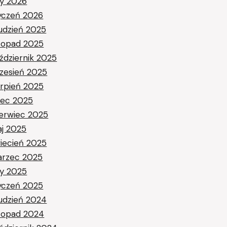
ty 2026
yczeń 2026
udzień 2025
stopad 2025
ździernik 2025
zesień 2025
erpień 2025
piec 2025
erwiec 2025
j 2025
iecień 2025
rzec 2025
ty 2025
yczeń 2025
udzień 2024
stopad 2024