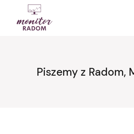
Przejdź
do
treści
Piszemy z Radom, 