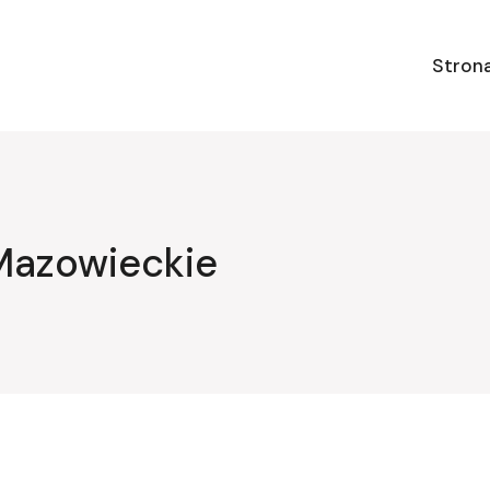
Stron
Mazowieckie