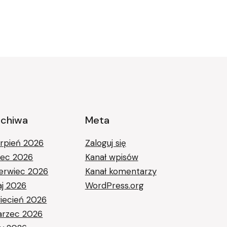
rchiwa
Meta
erpień 2026
Zaloguj się
piec 2026
Kanał wpisów
erwiec 2026
Kanał komentarzy
j 2026
WordPress.org
iecień 2026
rzec 2026