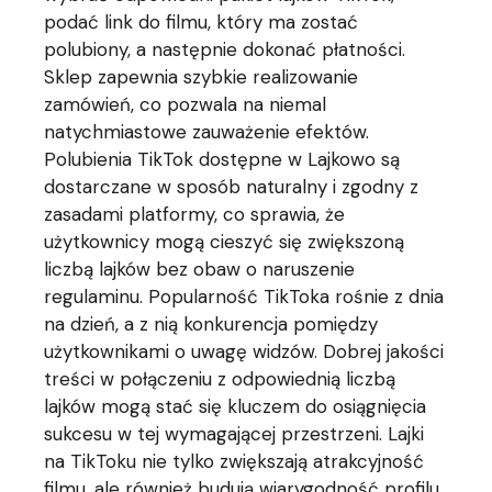
podać link do filmu, który ma zostać
polubiony, a następnie dokonać płatności.
Sklep zapewnia szybkie realizowanie
zamówień, co pozwala na niemal
natychmiastowe zauważenie efektów.
Polubienia TikTok dostępne w Lajkowo są
dostarczane w sposób naturalny i zgodny z
zasadami platformy, co sprawia, że
użytkownicy mogą cieszyć się zwiększoną
liczbą lajków bez obaw o naruszenie
regulaminu. Popularność TikToka rośnie z dnia
na dzień, a z nią konkurencja pomiędzy
użytkownikami o uwagę widzów. Dobrej jakości
treści w połączeniu z odpowiednią liczbą
lajków mogą stać się kluczem do osiągnięcia
sukcesu w tej wymagającej przestrzeni. Lajki
na TikToku nie tylko zwiększają atrakcyjność
filmu, ale również budują wiarygodność profilu,