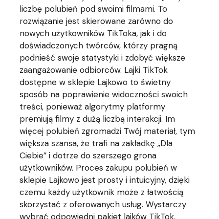
liczbę polubień pod swoimi filmami. To
rozwiązanie jest skierowane zarówno do
nowych użytkowników TikToka, jak i do
doświadczonych twórców, którzy pragną
podnieść swoje statystyki i zdobyć większe
zaangażowanie odbiorców. Lajki TikTok
dostępne w sklepie Lajkowo to świetny
sposób na poprawienie widoczności swoich
treści, ponieważ algorytmy platformy
premiują filmy z dużą liczbą interakcji. Im
więcej polubień zgromadzi Twój materiał, tym
większa szansa, że trafi na zakładkę „Dla
Ciebie” i dotrze do szerszego grona
użytkowników. Proces zakupu polubień w
sklepie Lajkowo jest prosty i intuicyjny, dzięki
czemu każdy użytkownik może z łatwością
skorzystać z oferowanych usług. Wystarczy
wybrać odpowiedni pakiet lajków TikTok,