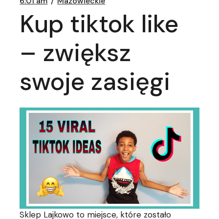
6:01 am
Mazowieckie
Kup tiktok like
– zwiększ
swoje zasięgi
Sklep Lajkowo to miejsce, które zostało