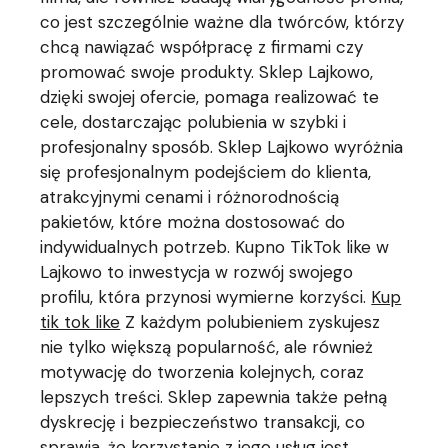
co jest szczególnie ważne dla twórców, którzy
chcą nawiązać współpracę z firmami czy
promować swoje produkty. Sklep Lajkowo,
dzięki swojej ofercie, pomaga realizować te
cele, dostarczając polubienia w szybki i
profesjonalny sposób. Sklep Lajkowo wyróżnia
się profesjonalnym podejściem do klienta,
atrakcyjnymi cenami i różnorodnością
pakietów, które można dostosować do
indywidualnych potrzeb. Kupno TikTok like w
Lajkowo to inwestycja w rozwój swojego
profilu, która przynosi wymierne korzyści.
Kup
tik tok like
Z każdym polubieniem zyskujesz
nie tylko większą popularność, ale również
motywację do tworzenia kolejnych, coraz
lepszych treści. Sklep zapewnia także pełną
dyskrecję i bezpieczeństwo transakcji, co
sprawia, że korzystanie z jego usług jest