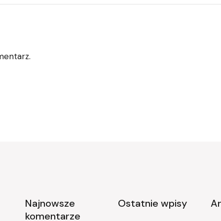
mentarz.
Najnowsze
Ostatnie wpisy
A
komentarze