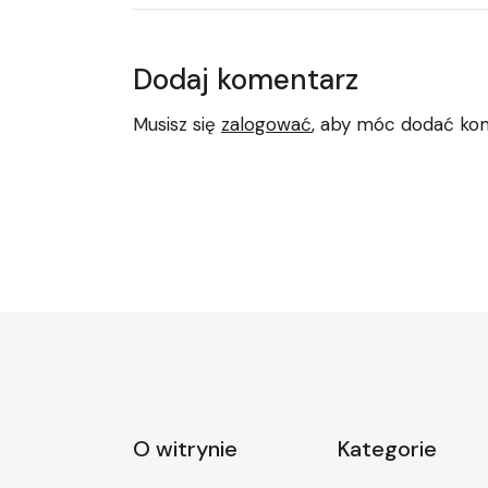
Dodaj komentarz
Musisz się
zalogować
, aby móc dodać ko
O witrynie
Kategorie