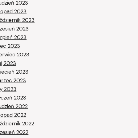
udzień 2023
stopad 2023
ździernik 2023
zesień 2023
erpień 2023
piec 2023
erwiec 2023
j 2023
iecień 2023
rzec 2023
ty 2023
yczeń 2023
udzień 2022
stopad 2022
ździernik 2022
zesień 2022