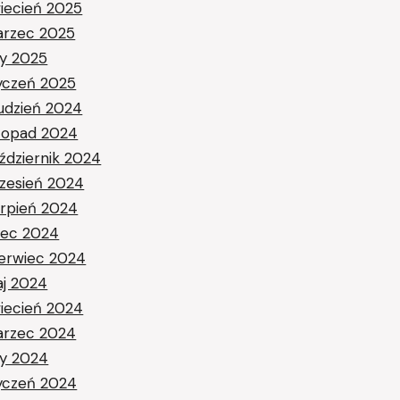
iecień 2025
rzec 2025
ty 2025
yczeń 2025
udzień 2024
stopad 2024
ździernik 2024
zesień 2024
erpień 2024
piec 2024
erwiec 2024
j 2024
iecień 2024
rzec 2024
ty 2024
yczeń 2024