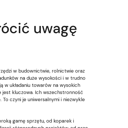
rócić uwagę
rzędzi w budownictwie, rolnictwie oraz
adunków na duże wysokości i w trudno
ją w układaniu towarów na wysokich
e jest kluczowa. Ich wszechstronność
 To czyni je uniwersalnymi i niezwykle
roką gamę sprzętu, od koparek i