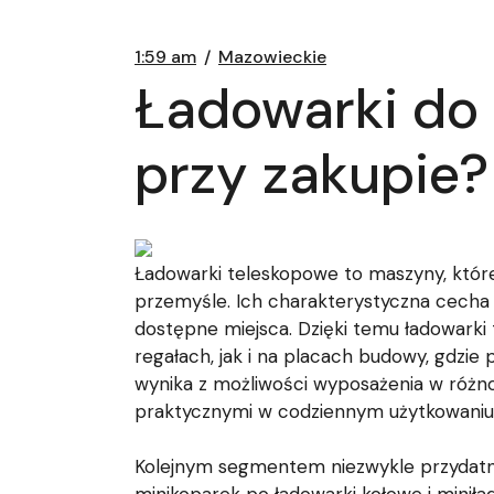
1:59 am
Mazowieckie
Ładowarki do 
przy zakupie?
Ładowarki teleskopowe to maszyny, które 
przemyśle. Ich charakterystyczna cecha 
dostępne miejsca. Dzięki temu ładowark
regałach, jak i na placach budowy, gdzie
wynika z możliwości wyposażenia w różnoro
praktycznymi w codziennym użytkowaniu, 
Kolejnym segmentem niezwykle przydatny