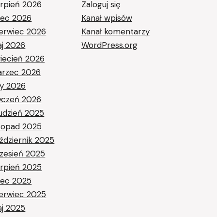
erpień 2026
Zaloguj się
piec 2026
Kanał wpisów
erwiec 2026
Kanał komentarzy
j 2026
WordPress.org
iecień 2026
rzec 2026
ty 2026
yczeń 2026
udzień 2025
stopad 2025
ździernik 2025
zesień 2025
erpień 2025
piec 2025
erwiec 2025
j 2025