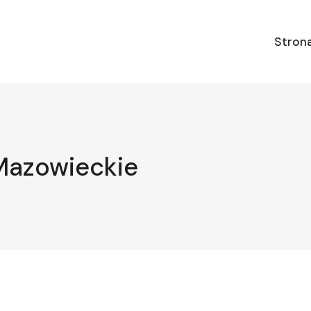
Stron
Mazowieckie