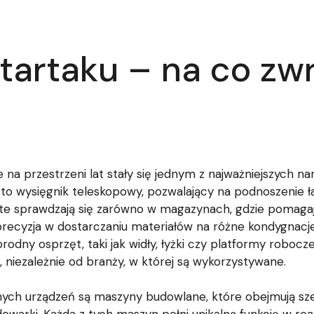
tartaku – na co zw
na przestrzeni lat stały się jednym z najważniejszych na
to wysięgnik teleskopowy, pozwalający na podnoszenie ł
i te sprawdzają się zarówno w magazynach, gdzie pomaga
 precyzja w dostarczaniu materiałów na różne kondygnacj
dny osprzęt, taki jak widły, łyżki czy platformy robocze.
niezależnie od branży, w której są wykorzystywane.
ch urządzeń są maszyny budowlane, które obejmują sze