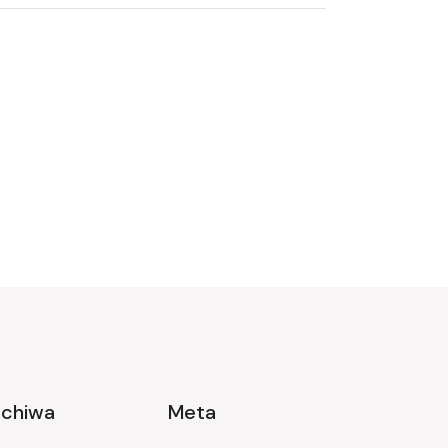
rchiwa
Meta