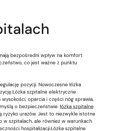
pitalach
 mają bezpośredni wpływ na komfort
czeństwo, co jest ważne z punktu
regulację pozycji. Nowoczesne łóżka
ycję.Łóżka szpitalne elektryczne
wysokości, oparcia i części nóg sprawia,
z myślą o bezpieczeństwie.
łóżka szpitalne
ą ryzyko urazów. Jest to niezwykle istotne
o w szpitalach, ale również w warunkach
ności hospitalizacji.Łóżka szpitalne