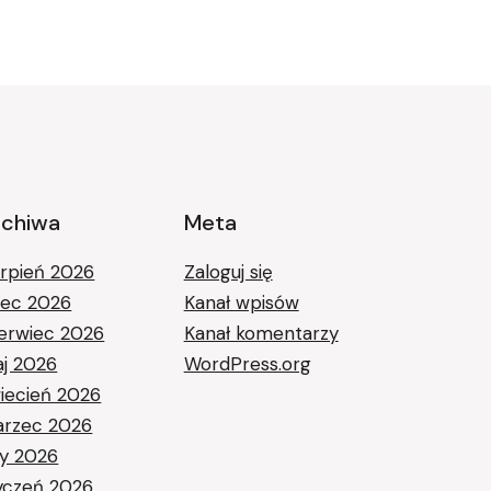
rchiwa
Meta
erpień 2026
Zaloguj się
piec 2026
Kanał wpisów
erwiec 2026
Kanał komentarzy
j 2026
WordPress.org
iecień 2026
rzec 2026
ty 2026
yczeń 2026