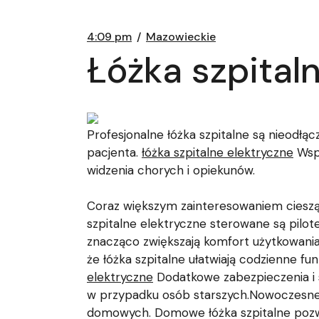
4:09 pm
Mazowieckie
Łóżka szpital
Profesjonalne łóżka szpitalne są nieod
pacjenta.
łóżka szpitalne elektryczne
Wspó
widzenia chorych i opiekunów.
Coraz większym zainteresowaniem cieszą s
szpitalne elektryczne sterowane są pilot
znacząco zwiększają komfort użytkowania,
że łóżka szpitalne ułatwiają codzienne f
elektryczne
Dodatkowe zabezpieczenia i so
w przypadku osób starszych.Nowoczesne m
domowych. Domowe łóżka szpitalne pozwal