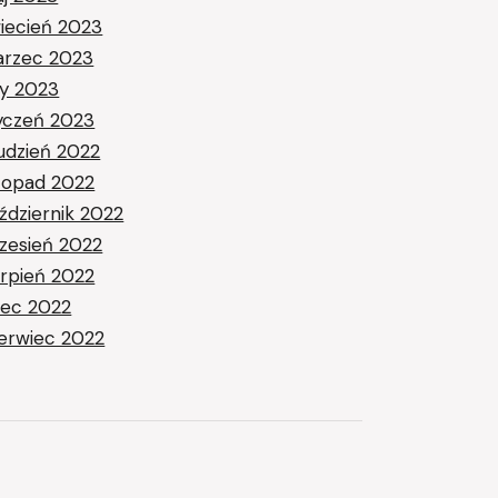
iecień 2023
rzec 2023
ty 2023
yczeń 2023
udzień 2022
stopad 2022
ździernik 2022
zesień 2022
erpień 2022
piec 2022
erwiec 2022