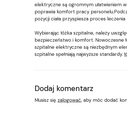
elektryczne są ogromnym ułatwieniem w c
poprawia komfort pracy personelu.Podcza
pozycji ciała przyspiesza proces leczenia
Wybierając łóżka szpitalne, należy uwzglę
bezpieczeństwo i komfort. Nowoczesne łóż
szpitalne elektryczne są niezbędnym ele
szpitalne spełniają najwyższe standardy.
ł
Dodaj komentarz
Musisz się
zalogować
, aby móc dodać ko