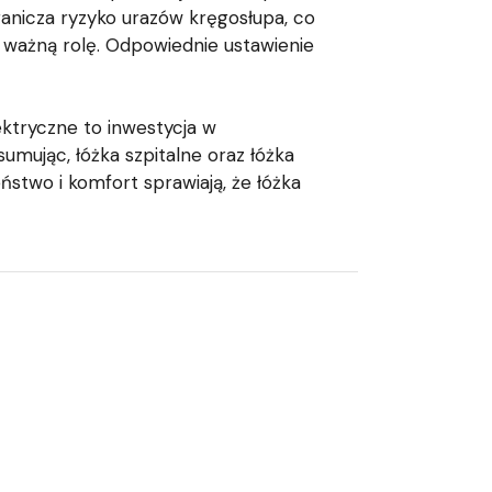
anicza ryzyko urazów kręgosłupa, co
 ważną rolę. Odpowiednie ustawienie
lektryczne to inwestycja w
mując, łóżka szpitalne oraz łóżka
stwo i komfort sprawiają, że łóżka