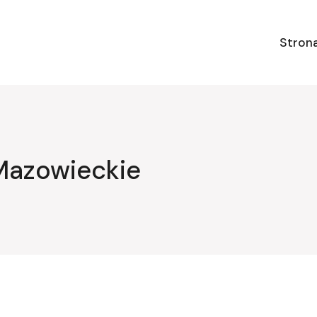
Stron
Mazowieckie