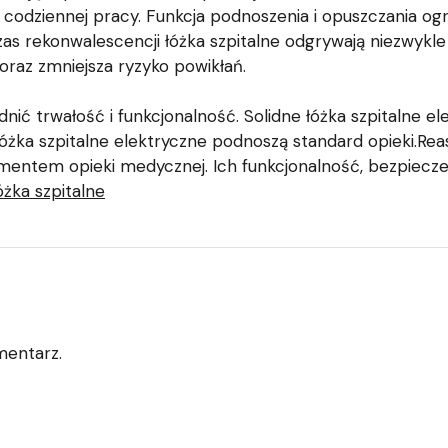
odziennej pracy. Funkcja podnoszenia i opuszczania ogr
s rekonwalescencji łóżka szpitalne odgrywają niezwykle
 oraz zmniejsza ryzyko powikłań.
dnić trwałość i funkcjonalność. Solidne łóżka szpitalne e
ka szpitalne elektryczne podnoszą standard opieki.Reasu
mentem opieki medycznej. Ich funkcjonalność, bezpieczeń
óżka szpitalne
mentarz.