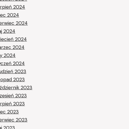
erpień 2024
piec 2024
erwiec 2024
j 2024
iecień 2024
rzec 2024
ty 2024
yczeń 2024
udzień 2023
stopad 2023
ździernik 2023
zesień 2023
erpień 2023
piec 2023
erwiec 2023
j 2023