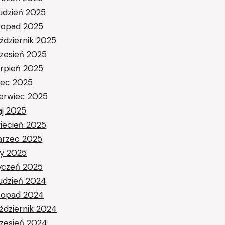
udzień 2025
stopad 2025
ździernik 2025
zesień 2025
erpień 2025
piec 2025
erwiec 2025
j 2025
iecień 2025
rzec 2025
ty 2025
yczeń 2025
udzień 2024
stopad 2024
ździernik 2024
zesień 2024