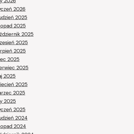
ty 2026
yczeń 2026
udzień 2025
stopad 2025
ździernik 2025
zesień 2025
erpień 2025
piec 2025
erwiec 2025
j 2025
iecień 2025
rzec 2025
ty 2025
yczeń 2025
udzień 2024
stopad 2024