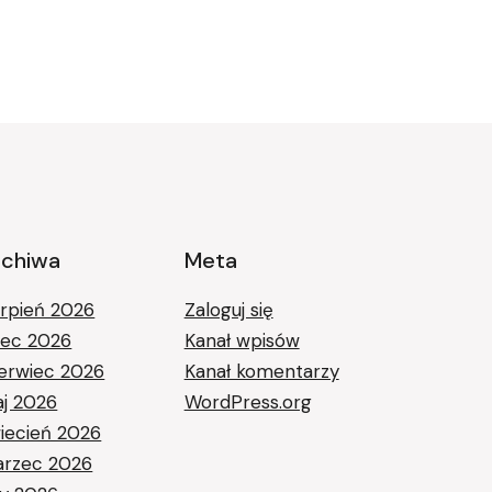
rchiwa
Meta
erpień 2026
Zaloguj się
piec 2026
Kanał wpisów
erwiec 2026
Kanał komentarzy
j 2026
WordPress.org
iecień 2026
rzec 2026