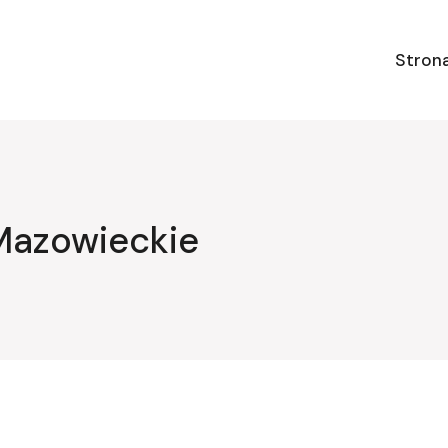
Stron
Mazowieckie