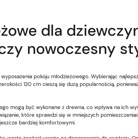
żowe dla dziewczyn
czy nowoczesny st
t wyposażenia pokoju młodzieżowego. Wybierając najlepsz
zerokości 120 cm cieszą się dużą popularnością, poniew
ego mogą być wykonane z drewna, co wpływa na ich wy
wiązanie, które sprawdzi się w mniejszych pomieszczenia
jeszcze bardziej komfortowymi.