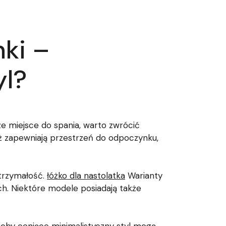
ki –
yl?
e miejsce do spania, warto zwrócić
aż zapewniają przestrzeń do odpoczynku,
trzymałość.
łóżko dla nastolatka
Warianty
ch. Niektóre modele posiadają także