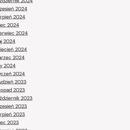
ździernik 2024
zesień 2024
erpień 2024
piec 2024
erwiec 2024
j 2024
iecień 2024
rzec 2024
ty 2024
yczeń 2024
udzień 2023
stopad 2023
ździernik 2023
zesień 2023
erpień 2023
piec 2023