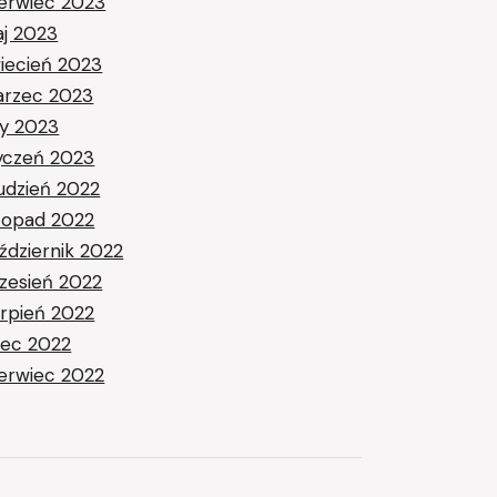
erwiec 2023
j 2023
iecień 2023
rzec 2023
ty 2023
yczeń 2023
udzień 2022
stopad 2022
ździernik 2022
zesień 2022
erpień 2022
piec 2022
erwiec 2022