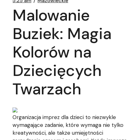
5:25 am
Mazowieckie
Malowanie
Buziek: Magia
Kolorów na
Dziecięcych
Twarzach
Organizacja imprez dla dzieci to niezwykle
wymagające zadanie, które wymaga nie tylko
kreatywności, ale także umiejętności