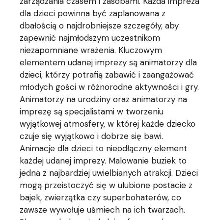
zarządzania czasem i zasobami. Każda impreza
dla dzieci powinna być zaplanowana z
dbałością o najdrobniejsze szczegóły, aby
zapewnić najmłodszym uczestnikom
niezapomniane wrażenia. Kluczowym
elementem udanej imprezy są animatorzy dla
dzieci, którzy potrafią zabawić i zaangażować
młodych gości w różnorodne aktywności i gry.
Animatorzy na urodziny oraz animatorzy na
imprezę są specjalistami w tworzeniu
wyjątkowej atmosfery, w której każde dziecko
czuje się wyjątkowo i dobrze się bawi.
Animacje dla dzieci to nieodłączny element
każdej udanej imprezy. Malowanie buziek to
jedna z najbardziej uwielbianych atrakcji. Dzieci
mogą przeistoczyć się w ulubione postacie z
bajek, zwierzątka czy superbohaterów, co
zawsze wywołuje uśmiech na ich twarzach.