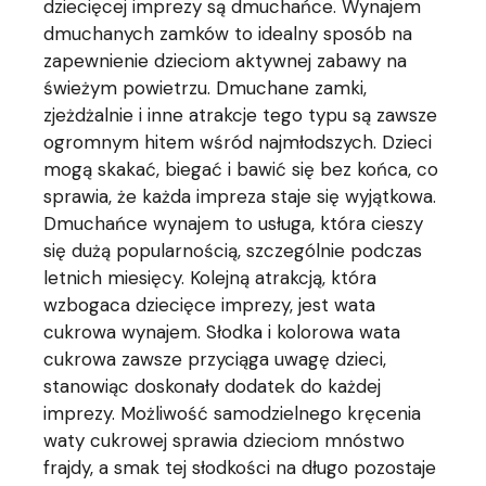
dziecięcej imprezy są dmuchańce. Wynajem
dmuchanych zamków to idealny sposób na
zapewnienie dzieciom aktywnej zabawy na
świeżym powietrzu. Dmuchane zamki,
zjeżdżalnie i inne atrakcje tego typu są zawsze
ogromnym hitem wśród najmłodszych. Dzieci
mogą skakać, biegać i bawić się bez końca, co
sprawia, że każda impreza staje się wyjątkowa.
Dmuchańce wynajem to usługa, która cieszy
się dużą popularnością, szczególnie podczas
letnich miesięcy. Kolejną atrakcją, która
wzbogaca dziecięce imprezy, jest wata
cukrowa wynajem. Słodka i kolorowa wata
cukrowa zawsze przyciąga uwagę dzieci,
stanowiąc doskonały dodatek do każdej
imprezy. Możliwość samodzielnego kręcenia
waty cukrowej sprawia dzieciom mnóstwo
frajdy, a smak tej słodkości na długo pozostaje