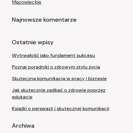
Mazowieckie
Najnowsze komentarze
Ostatnie wpisy
Wytrwałość jako fundament sukcesu
Poznaj poradniki o zdrowym stylu życia
Skuteczna komunikacja w pracy i biznesie
Jak skutecznie zadbać o zdrowie poprzez
edukację
Książki o perswazji i skutecznej komunikacji
Archiwa