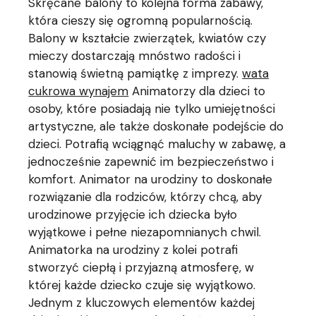
Skręcane balony to kolejna forma zabawy,
która cieszy się ogromną popularnością.
Balony w kształcie zwierzątek, kwiatów czy
mieczy dostarczają mnóstwo radości i
stanowią świetną pamiątkę z imprezy.
wata
cukrowa wynajem
Animatorzy dla dzieci to
osoby, które posiadają nie tylko umiejętności
artystyczne, ale także doskonałe podejście do
dzieci. Potrafią wciągnąć maluchy w zabawę, a
jednocześnie zapewnić im bezpieczeństwo i
komfort. Animator na urodziny to doskonałe
rozwiązanie dla rodziców, którzy chcą, aby
urodzinowe przyjęcie ich dziecka było
wyjątkowe i pełne niezapomnianych chwil.
Animatorka na urodziny z kolei potrafi
stworzyć ciepłą i przyjazną atmosferę, w
której każde dziecko czuje się wyjątkowo.
Jednym z kluczowych elementów każdej