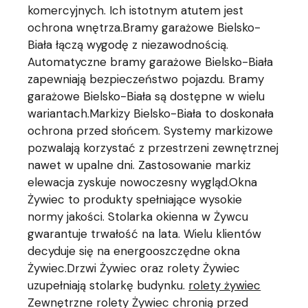
komercyjnych. Ich istotnym atutem jest
ochrona wnętrza.Bramy garażowe Bielsko-
Biała łączą wygodę z niezawodnością.
Automatyczne bramy garażowe Bielsko-Biała
zapewniają bezpieczeństwo pojazdu. Bramy
garażowe Bielsko-Biała są dostępne w wielu
wariantach.Markizy Bielsko-Biała to doskonała
ochrona przed słońcem. Systemy markizowe
pozwalają korzystać z przestrzeni zewnętrznej
nawet w upalne dni. Zastosowanie markiz
elewacja zyskuje nowoczesny wygląd.Okna
Żywiec to produkty spełniające wysokie
normy jakości. Stolarka okienna w Żywcu
gwarantuje trwałość na lata. Wielu klientów
decyduje się na energooszczędne okna
Żywiec.Drzwi Żywiec oraz rolety Żywiec
uzupełniają stolarkę budynku.
rolety żywiec
Zewnętrzne rolety Żywiec chronią przed