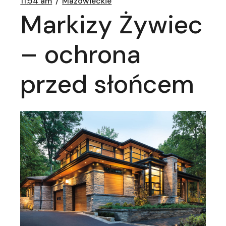
11:54 am
Mazowieckie
Markizy Żywiec
– ochrona
przed słońcem