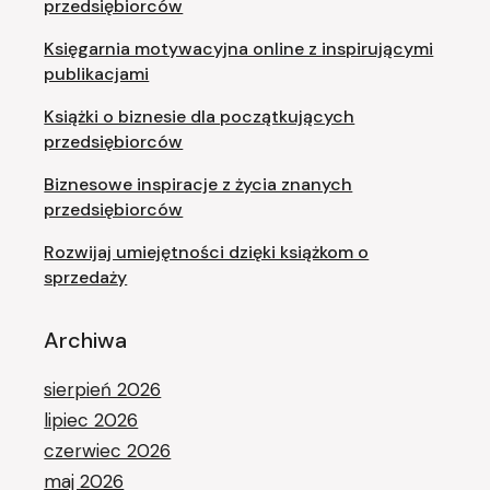
przedsiębiorców
Księgarnia motywacyjna online z inspirującymi
publikacjami
Książki o biznesie dla początkujących
przedsiębiorców
Biznesowe inspiracje z życia znanych
przedsiębiorców
Rozwijaj umiejętności dzięki książkom o
sprzedaży
Archiwa
sierpień 2026
lipiec 2026
czerwiec 2026
maj 2026