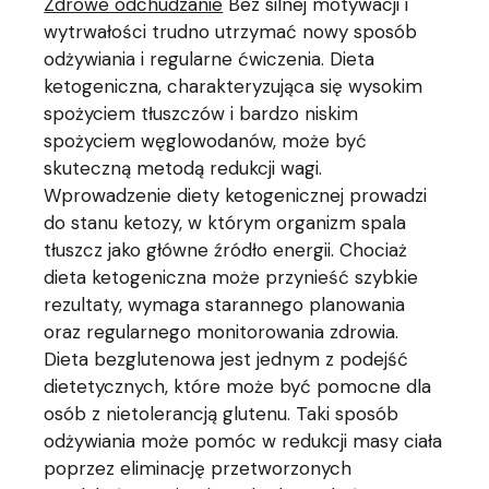
Zdrowe odchudzanie
Bez silnej motywacji i
wytrwałości trudno utrzymać nowy sposób
odżywiania i regularne ćwiczenia. Dieta
ketogeniczna, charakteryzująca się wysokim
spożyciem tłuszczów i bardzo niskim
spożyciem węglowodanów, może być
skuteczną metodą redukcji wagi.
Wprowadzenie diety ketogenicznej prowadzi
do stanu ketozy, w którym organizm spala
tłuszcz jako główne źródło energii. Chociaż
dieta ketogeniczna może przynieść szybkie
rezultaty, wymaga starannego planowania
oraz regularnego monitorowania zdrowia.
Dieta bezglutenowa jest jednym z podejść
dietetycznych, które może być pomocne dla
osób z nietolerancją glutenu. Taki sposób
odżywiania może pomóc w redukcji masy ciała
poprzez eliminację przetworzonych