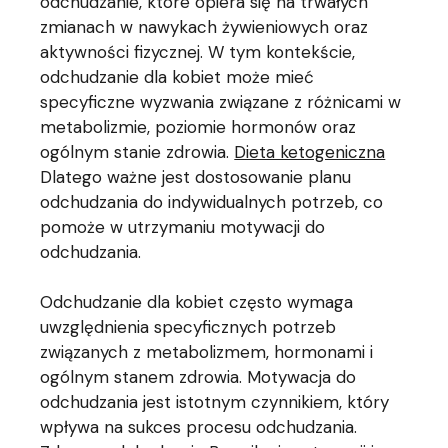
odchudzanie, które opiera się na trwałych
zmianach w nawykach żywieniowych oraz
aktywności fizycznej. W tym kontekście,
odchudzanie dla kobiet może mieć
specyficzne wyzwania związane z różnicami w
metabolizmie, poziomie hormonów oraz
ogólnym stanie zdrowia.
Dieta ketogeniczna
Dlatego ważne jest dostosowanie planu
odchudzania do indywidualnych potrzeb, co
pomoże w utrzymaniu motywacji do
odchudzania.
Odchudzanie dla kobiet często wymaga
uwzględnienia specyficznych potrzeb
związanych z metabolizmem, hormonami i
ogólnym stanem zdrowia. Motywacja do
odchudzania jest istotnym czynnikiem, który
wpływa na sukces procesu odchudzania.