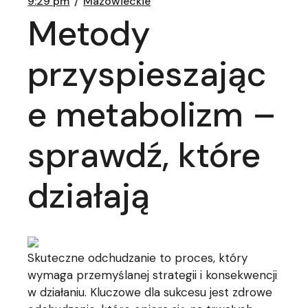
9:29 pm
Mazowieckie
Metody
przyspieszając
e metabolizm –
sprawdź, które
działają
Skuteczne odchudzanie to proces, który
wymaga przemyślanej strategii i konsekwencji
w działaniu. Kluczowe dla sukcesu jest zdrowe