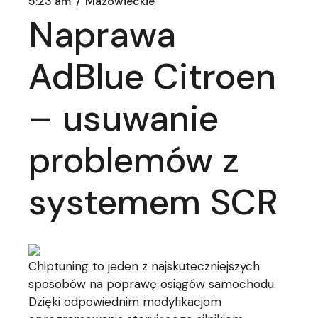
5:23 am
Mazowieckie
Naprawa
AdBlue Citroen
– usuwanie
problemów z
systemem SCR
Chiptuning to jeden z najskuteczniejszych
sposobów na poprawę osiągów samochodu.
Dzięki odpowiednim modyfikacjom