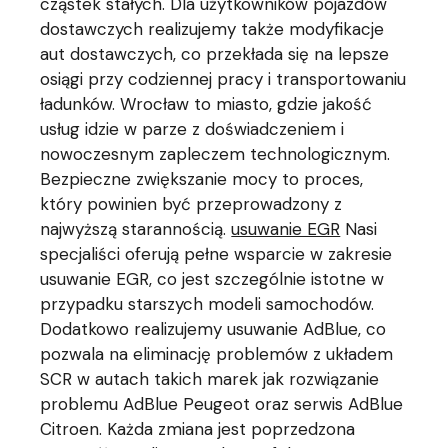
cząstek stałych. Dla użytkowników pojazdów
dostawczych realizujemy także modyfikacje
aut dostawczych, co przekłada się na lepsze
osiągi przy codziennej pracy i transportowaniu
ładunków. Wrocław to miasto, gdzie jakość
usług idzie w parze z doświadczeniem i
nowoczesnym zapleczem technologicznym.
Bezpieczne zwiększanie mocy to proces,
który powinien być przeprowadzony z
najwyższą starannością.
usuwanie EGR
Nasi
specjaliści oferują pełne wsparcie w zakresie
usuwanie EGR, co jest szczególnie istotne w
przypadku starszych modeli samochodów.
Dodatkowo realizujemy usuwanie AdBlue, co
pozwala na eliminację problemów z układem
SCR w autach takich marek jak rozwiązanie
problemu AdBlue Peugeot oraz serwis AdBlue
Citroen. Każda zmiana jest poprzedzona