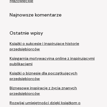
Mazowieckie
Najnowsze komentarze
Ostatnie wpisy
Książki o sukcesie i inspirujące historie
przedsiębiorców
Księgarnia motywacyjna online z inspirującymi
publikacjami
Książki o biznesie dla początkujących
przedsiębiorców
Biznesowe inspiracje z życia znanych
przedsiębiorców
Rozwijaj umiejętności dzięki książkom o