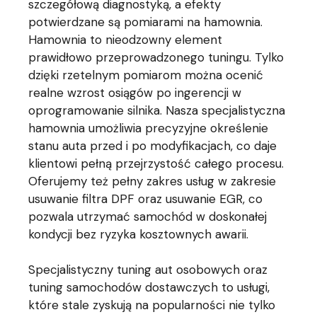
szczegółową diagnostyką, a efekty
potwierdzane są pomiarami na hamownia.
Hamownia to nieodzowny element
prawidłowo przeprowadzonego tuningu. Tylko
dzięki rzetelnym pomiarom można ocenić
realne wzrost osiągów po ingerencji w
oprogramowanie silnika. Nasza specjalistyczna
hamownia umożliwia precyzyjne określenie
stanu auta przed i po modyfikacjach, co daje
klientowi pełną przejrzystość całego procesu.
Oferujemy też pełny zakres usług w zakresie
usuwanie filtra DPF oraz usuwanie EGR, co
pozwala utrzymać samochód w doskonałej
kondycji bez ryzyka kosztownych awarii.
Specjalistyczny tuning aut osobowych oraz
tuning samochodów dostawczych to usługi,
które stale zyskują na popularności nie tylko