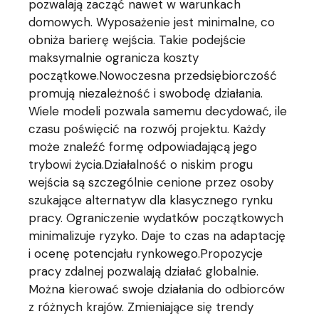
pozwalają zacząć nawet w warunkach
domowych. Wyposażenie jest minimalne, co
obniża barierę wejścia. Takie podejście
maksymalnie ogranicza koszty
początkowe.Nowoczesna przedsiębiorczość
promują niezależność i swobodę działania.
Wiele modeli pozwala samemu decydować, ile
czasu poświęcić na rozwój projektu. Każdy
może znaleźć formę odpowiadającą jego
trybowi życia.Działalność o niskim progu
wejścia są szczególnie cenione przez osoby
szukające alternatyw dla klasycznego rynku
pracy. Ograniczenie wydatków początkowych
minimalizuje ryzyko. Daje to czas na adaptację
i ocenę potencjału rynkowego.Propozycje
pracy zdalnej pozwalają działać globalnie.
Można kierować swoje działania do odbiorców
z różnych krajów. Zmieniające się trendy