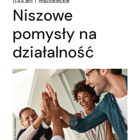
11:44 am
Mazowieckie
Niszowe
pomysły na
działalność