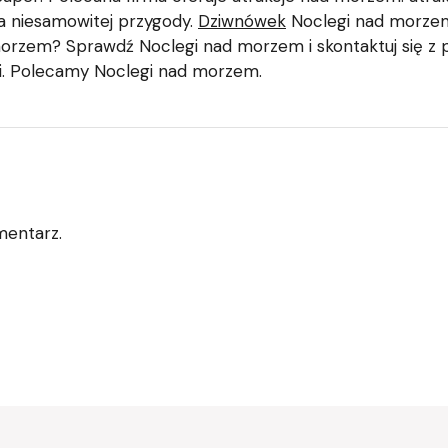
ia niesamowitej przygody.
Dziwnówek
Noclegi nad morzem
orzem? Sprawdź Noclegi nad morzem i skontaktuj się z po
i. Polecamy Noclegi nad morzem.
mentarz.