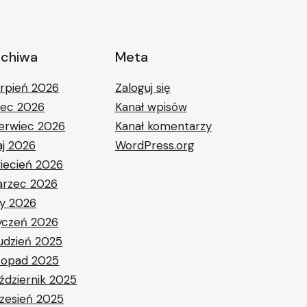
rchiwa
Meta
erpień 2026
Zaloguj się
piec 2026
Kanał wpisów
erwiec 2026
Kanał komentarzy
j 2026
WordPress.org
iecień 2026
rzec 2026
ty 2026
yczeń 2026
udzień 2025
stopad 2025
ździernik 2025
zesień 2025