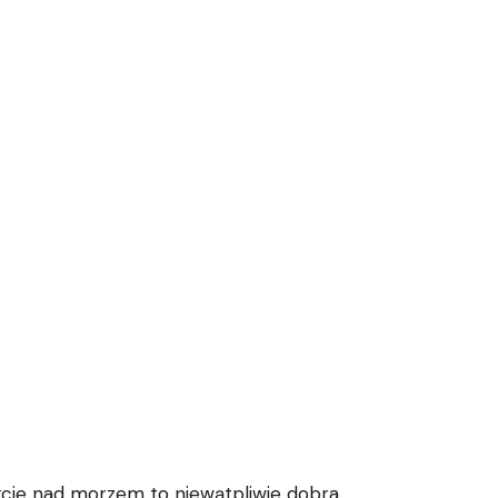
kcje nad morzem to niewątpliwie dobra