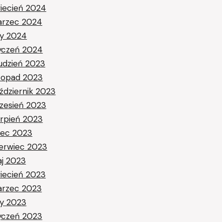
iecień 2024
rzec 2024
ty 2024
yczeń 2024
udzień 2023
stopad 2023
ździernik 2023
zesień 2023
erpień 2023
piec 2023
erwiec 2023
j 2023
iecień 2023
rzec 2023
ty 2023
yczeń 2023