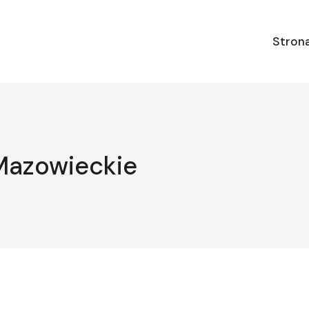
Stron
Mazowieckie