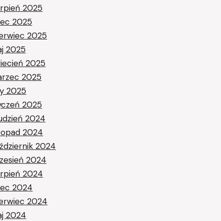
erpień 2025
piec 2025
erwiec 2025
j 2025
iecień 2025
rzec 2025
ty 2025
yczeń 2025
udzień 2024
stopad 2024
ździernik 2024
zesień 2024
erpień 2024
piec 2024
erwiec 2024
j 2024