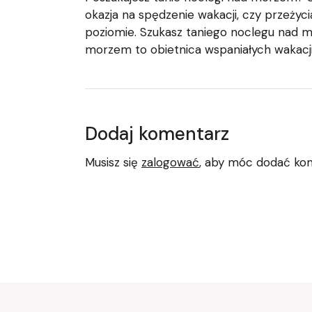
okazja na spędzenie wakacji, czy przeżyc
poziomie. Szukasz taniego noclegu nad m
morzem to obietnica wspaniałych wakacj
Dodaj komentarz
Musisz się
zalogować
, aby móc dodać ko