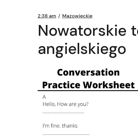
2:38 am
Mazowieckie
Nowatorskie t
angielskiego