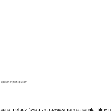
esne metody, świetnym rozwiązaniem są seriale i filmy na