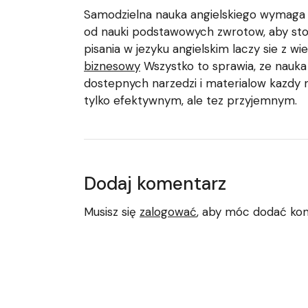
Samodzielna nauka angielskiego wymaga 
od nauki podstawowych zwrotow, aby stop
pisania w jezyku angielskim laczy sie z 
biznesowy
Wszystko to sprawia, ze nauka j
dostepnych narzedzi i materialow kazdy 
tylko efektywnym, ale tez przyjemnym.
Dodaj komentarz
Musisz się
zalogować
, aby móc dodać ko