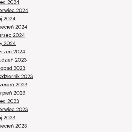
piec 2024
erwiec 2024
j 2024
iecień 2024
rzec 2024
ty 2024
yczeń 2024
udzień 2023
stopad 2023
ździernik 2023
zesień 2023
erpień 2023
piec 2023
erwiec 2023
j 2023
iecień 2023