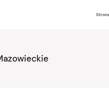
Stron
Mazowieckie