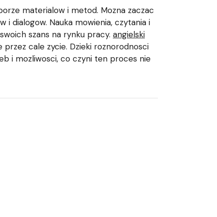
borze materialow i metod. Mozna zaczac
i dialogow. Nauka mowienia, czytania i
e swoich szans na rynku pracy.
angielski
e przez cale zycie. Dzieki roznorodnosci
 i mozliwosci, co czyni ten proces nie