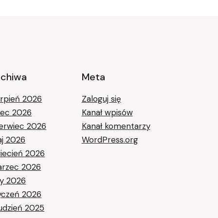
rchiwa
Meta
erpień 2026
Zaloguj się
piec 2026
Kanał wpisów
erwiec 2026
Kanał komentarzy
j 2026
WordPress.org
iecień 2026
rzec 2026
ty 2026
yczeń 2026
udzień 2025