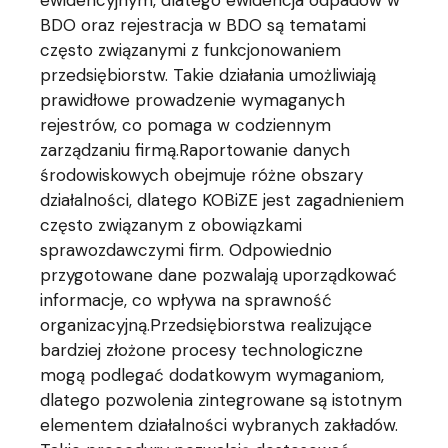
ewidencyjnym, dlatego ewidencja odpadów w
BDO oraz rejestracja w BDO są tematami
często związanymi z funkcjonowaniem
przedsiębiorstw. Takie działania umożliwiają
prawidłowe prowadzenie wymaganych
rejestrów, co pomaga w codziennym
zarządzaniu firmą.Raportowanie danych
środowiskowych obejmuje różne obszary
działalności, dlatego KOBiZE jest zagadnieniem
często związanym z obowiązkami
sprawozdawczymi firm. Odpowiednio
przygotowane dane pozwalają uporządkować
informacje, co wpływa na sprawność
organizacyjną.Przedsiębiorstwa realizujące
bardziej złożone procesy technologiczne
mogą podlegać dodatkowym wymaganiom,
dlatego pozwolenia zintegrowane są istotnym
elementem działalności wybranych zakładów.