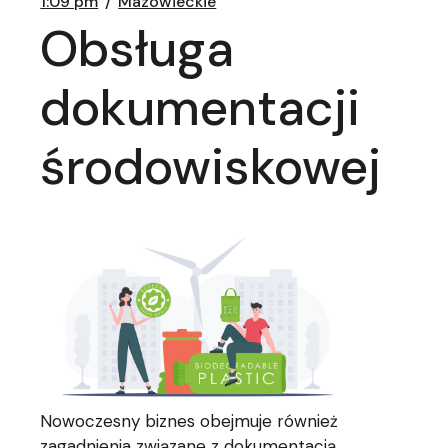
1:09 pm
Mazowieckie
Obsługa
dokumentacji
środowiskowej
Nowoczesny biznes obejmuje również
zagadnienia związane z dokumentacją