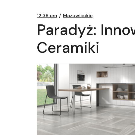
12:36 pm
Mazowieckie
Paradyż: Inn
Ceramiki