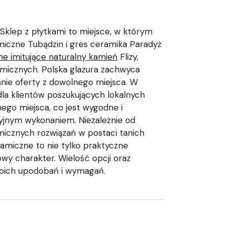
klep z płytkami to miejsce, w którym
amiczne Tubądzin i gres ceramika Paradyż
e imitujące naturalny kamień
Flizy,
amicznych. Polska glazura zachwyca
nie oferty z dowolnego miejsca. W
 dla klientów poszukujących lokalnych
nego miejsca, co jest wygodne i
zyjnym wykonaniem. Niezależnie od
micznych rozwiązań w postaci tanich
ramiczne to nie tylko praktyczne
y charakter. Wielość opcji oraz
woich upodobań i wymagań.