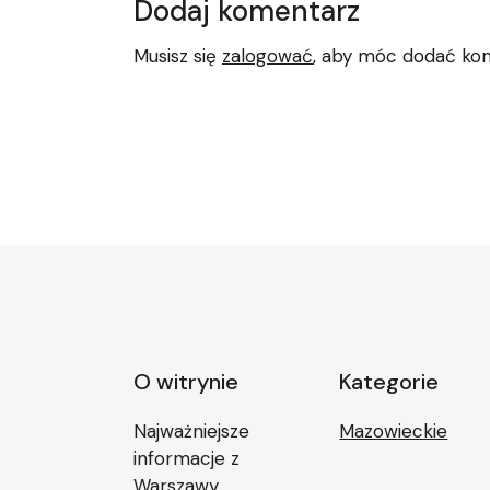
Dodaj komentarz
Musisz się
zalogować
, aby móc dodać ko
O witrynie
Kategorie
Najważniejsze
Mazowieckie
informacje z
Warszawy,