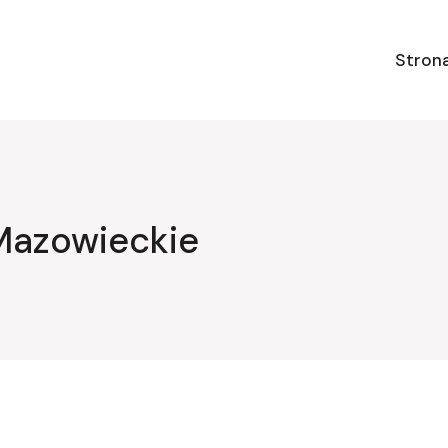
Stron
Mazowieckie