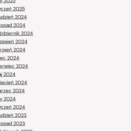
ty 2025
yczeń 2025
udzień 2024
stopad 2024
ździernik 2024
zesień 2024
erpień 2024
piec 2024
erwiec 2024
j 2024
iecień 2024
rzec 2024
ty 2024
yczeń 2024
udzień 2023
stopad 2023