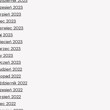
ździernik 2023
zesień 2023
erpień 2023
piec 2023
erwiec 2023
j 2023
iecień 2023
rzec 2023
ty 2023
yczeń 2023
udzień 2022
stopad 2022
ździernik 2022
zesień 2022
erpień 2022
piec 2022