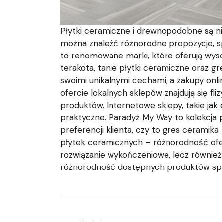
Płytki ceramiczne i drewnopodobne są n
można znaleźć różnorodne propozycje, spe
to renomowane marki, które oferują wys
terakota, tanie płytki ceramiczne oraz 
swoimi unikalnymi cechami, a zakupy onl
ofercie lokalnych sklepów znajdują się fl
produktów. Internetowe sklepy, takie jak
praktyczne. Paradyż My Way to kolekcja 
preferencji klienta, czy to gres cerami
płytek ceramicznych – różnorodność ofert
rozwiązanie wykończeniowe, lecz również
różnorodność dostępnych produktów spra