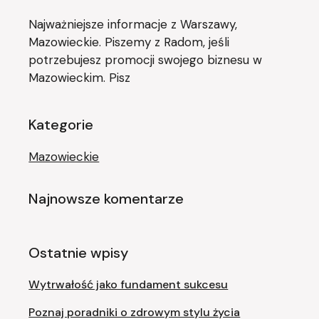
Najważniejsze informacje z Warszawy,
Mazowieckie. Piszemy z Radom, jeśli
potrzebujesz promocji swojego biznesu w
Mazowieckim. Pisz
Kategorie
Mazowieckie
Najnowsze komentarze
Ostatnie wpisy
Wytrwałość jako fundament sukcesu
Poznaj poradniki o zdrowym stylu życia