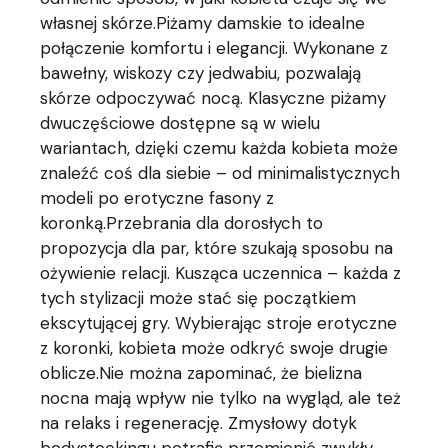
własnej skórze.Piżamy damskie to idealne
połączenie komfortu i elegancji. Wykonane z
bawełny, wiskozy czy jedwabiu, pozwalają
skórze odpoczywać nocą. Klasyczne piżamy
dwuczęściowe dostępne są w wielu
wariantach, dzięki czemu każda kobieta może
znaleźć coś dla siebie – od minimalistycznych
modeli po erotyczne fasony z
koronką.Przebrania dla dorosłych to
propozycja dla par, które szukają sposobu na
ożywienie relacji. Kusząca uczennica – każda z
tych stylizacji może stać się początkiem
ekscytującej gry. Wybierając stroje erotyczne
z koronki, kobieta może odkryć swoje drugie
oblicze.Nie można zapominać, że bielizna
nocna mają wpływ nie tylko na wygląd, ale też
na relaks i regenerację. Zmysłowy dotyk