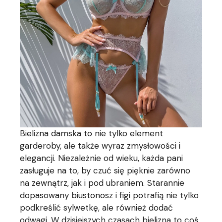
Bielizna damska to nie tylko element
garderoby, ale także wyraz zmysłowości i
elegancji. Niezależnie od wieku, każda pani
zasługuje na to, by czuć się pięknie zarówno
na zewnątrz, jak i pod ubraniem. Starannie
dopasowany biustonosz i figi potrafią nie tylko
podkreślić sylwetkę, ale również dodać
odwagi. W dzisiejszych czasach bielizna to coś