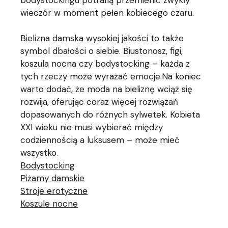
bodystockingu potrafią przemienić zwykły
wieczór w moment pełen kobiecego czaru.
Bielizna damska wysokiej jakości to także
symbol dbałości o siebie. Biustonosz, figi,
koszula nocna czy bodystocking – każda z
tych rzeczy może wyrażać emocje.Na koniec
warto dodać, że moda na bieliznę wciąż się
rozwija, oferując coraz więcej rozwiązań
dopasowanych do różnych sylwetek. Kobieta
XXI wieku nie musi wybierać między
codziennością a luksusem – może mieć
wszystko.
Bodystocking
Piżamy damskie
Stroje erotyczne
Koszule nocne