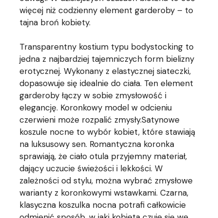
więcej niż codzienny element garderoby – to
tajna broń kobiety.
Transparentny kostium typu bodystocking to
jedna z najbardziej tajemniczych form bielizny
erotycznej. Wykonany z elastycznej siateczki,
dopasowuje się idealnie do ciała. Ten element
garderoby łączy w sobie zmysłowość i
elegancję. Koronkowy model w odcieniu
czerwieni może rozpalić zmysły.Satynowe
koszule nocne to wybór kobiet, które stawiają
na luksusowy sen. Romantyczna koronka
sprawiają, że ciało otula przyjemny materiał,
dający uczucie świeżości i lekkości. W
zależności od stylu, można wybrać zmysłowe
warianty z koronkowymi wstawkami. Czarna,
klasyczna koszulka nocna potrafi całkowicie
odmienić sposób, w jaki kobieta czuje się we