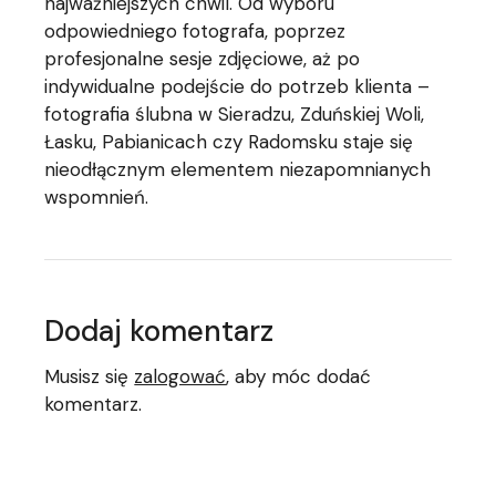
najważniejszych chwil. Od wyboru
odpowiedniego fotografa, poprzez
profesjonalne sesje zdjęciowe, aż po
indywidualne podejście do potrzeb klienta –
fotografia ślubna w Sieradzu, Zduńskiej Woli,
Łasku, Pabianicach czy Radomsku staje się
nieodłącznym elementem niezapomnianych
wspomnień.
Dodaj komentarz
Musisz się
zalogować
, aby móc dodać
komentarz.