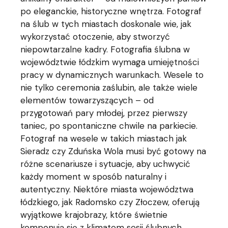
po eleganckie, historyczne wnętrza. Fotograf
na ślub w tych miastach doskonale wie, jak
wykorzystać otoczenie, aby stworzyć
niepowtarzalne kadry. Fotografia ślubna w
województwie łódzkim wymaga umiejętności
pracy w dynamicznych warunkach. Wesele to
nie tylko ceremonia zaślubin, ale także wiele
elementów towarzyszących – od
przygotowań pary młodej, przez pierwszy
taniec, po spontaniczne chwile na parkiecie.
Fotograf na wesele w takich miastach jak
Sieradz czy Zduńska Wola musi być gotowy na
różne scenariusze i sytuacje, aby uchwycić
każdy moment w sposób naturalny i
autentyczny. Niektóre miasta województwa
łódzkiego, jak Radomsko czy Złoczew, oferują
wyjątkowe krajobrazy, które świetnie
komponują się z klimatem sesji ślubnych.