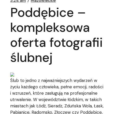
3:24 am
Mazowieckie
Poddębice –
kompleksowa
oferta fotografii
ślubnej
Ślub to jedno z najważniejszych wydarzeń w
życiu każdego człowieka, pełne emocji, radości
i wzruszeń, które zasługują na profesjonalne
utrwalenie. W województwie łódzkim, w takich
miastach jak Łódź, Sieradz, Zduńska Wola, Łask,
Pabianice, Radomsko, Złoczew czy Poddębice,