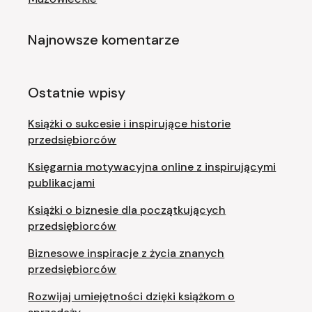
Najnowsze komentarze
Ostatnie wpisy
Książki o sukcesie i inspirujące historie
przedsiębiorców
Księgarnia motywacyjna online z inspirującymi
publikacjami
Książki o biznesie dla początkujących
przedsiębiorców
Biznesowe inspiracje z życia znanych
przedsiębiorców
Rozwijaj umiejętności dzięki książkom o