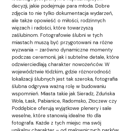
decyzji, jakie podejmuje para młoda. Dobre
zdjęcia to nie tylko dokumentacja wydarzeń,
ale także opowieść o miłości, rodzinnych
więzach i radości, które towarzyszą
zaślubinom. Fotografowie ślubni w tych
miastach muszą być przygotowani na różne
wyzwania – zarówno dynamiczne momenty
podczas ceremonii, jak i subtelne detale, które
odzwierciedlają charakter nowożeńców. W
województwie łódzkim, gdzie różnorodność
lokalizacji ślubnych jest tak szeroka, fotografia
ślubna odgrywa ważną rolę w budowaniu
wspomnień. Miasta takie jak Sieradz, Zduńska
Wola, Łask, Pabianice, Radomsko, Złoczew czy
Poddębice oferują wyjątkowe plenery i sale
weselne, które stanowią idealne tło dla
fotografa. Każde z tych miejsc ma swój
unikalny charakter – od malowniczych parków