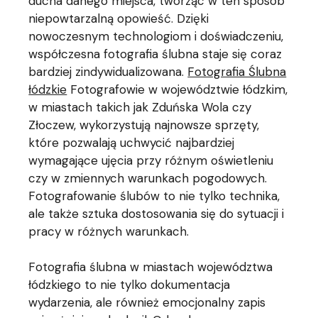
ducha danego miejsca, tworząc w ten sposób
niepowtarzalną opowieść. Dzięki
nowoczesnym technologiom i doświadczeniu,
współczesna fotografia ślubna staje się coraz
bardziej zindywidualizowana.
Fotografia Ślubna
łódzkie
Fotografowie w województwie łódzkim,
w miastach takich jak Zduńska Wola czy
Złoczew, wykorzystują najnowsze sprzęty,
które pozwalają uchwycić najbardziej
wymagające ujęcia przy różnym oświetleniu
czy w zmiennych warunkach pogodowych.
Fotografowanie ślubów to nie tylko technika,
ale także sztuka dostosowania się do sytuacji i
pracy w różnych warunkach.
Fotografia ślubna w miastach województwa
łódzkiego to nie tylko dokumentacja
wydarzenia, ale również emocjonalny zapis