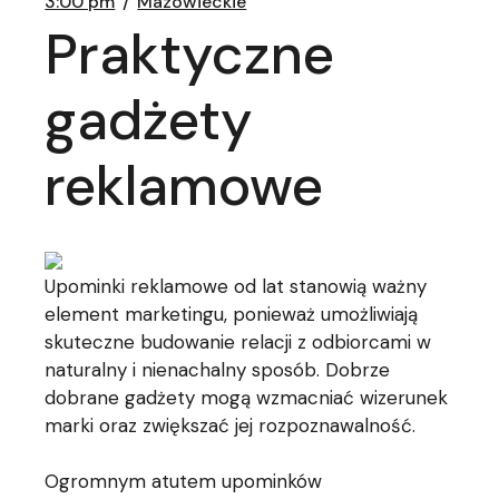
3:00 pm
Mazowieckie
Praktyczne
gadżety
reklamowe
Upominki reklamowe od lat stanowią ważny
element marketingu, ponieważ umożliwiają
skuteczne budowanie relacji z odbiorcami w
naturalny i nienachalny sposób. Dobrze
dobrane gadżety mogą wzmacniać wizerunek
marki oraz zwiększać jej rozpoznawalność.
Ogromnym atutem upominków