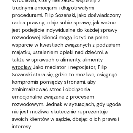
Wrocławiu, który nierzadko wiąże się z
trudnymi emocjami i długotrwałymi
procedurami. Filip Sozański, jako doświadczony
radca prawny, zdaje sobie sprawę, jak ważne
jest podejście indywidualne do każdej sprawy
rozwodowej. Klienci mogą liczyć na pełne
wsparcie w kwestiach związanych z podziałem
majątku, ustaleniem opieki nad dziećmi, a
także w sprawach o alimenty.
alimenty
wrocław
Jako mediator i negocjator, Filip
Sozański stara się, gdzie to możliwe, osiągnąć
kompromis pomiędzy stronami, aby
zminimalizować stres i obciążenia
emocjonalne związane z procesem
rozwodowym. Jednak w sytuacjach, gdy ugoda
nie jest możliwa, skutecznie reprezentuje
swoich klientów w sądzie, dbając o ich prawa i
interesy.