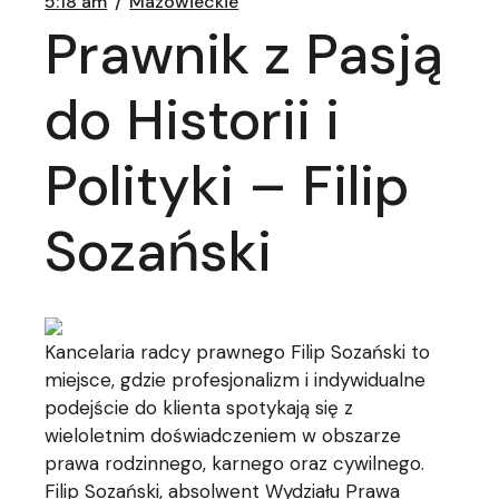
5:18 am
Mazowieckie
Prawnik z Pasją
do Historii i
Polityki – Filip
Sozański
Kancelaria radcy prawnego Filip Sozański to
miejsce, gdzie profesjonalizm i indywidualne
podejście do klienta spotykają się z
wieloletnim doświadczeniem w obszarze
prawa rodzinnego, karnego oraz cywilnego.
Filip Sozański, absolwent Wydziału Prawa