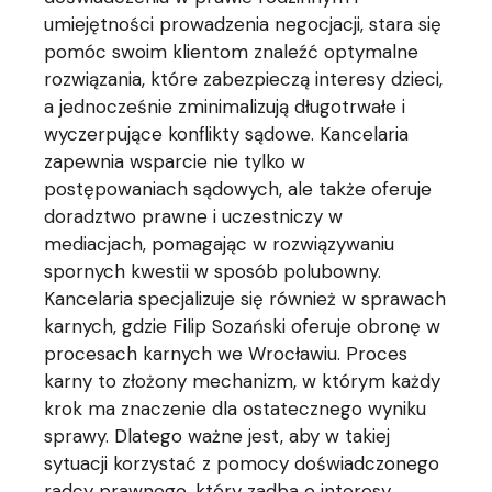
umiejętności prowadzenia negocjacji, stara się
pomóc swoim klientom znaleźć optymalne
rozwiązania, które zabezpieczą interesy dzieci,
a jednocześnie zminimalizują długotrwałe i
wyczerpujące konflikty sądowe. Kancelaria
zapewnia wsparcie nie tylko w
postępowaniach sądowych, ale także oferuje
doradztwo prawne i uczestniczy w
mediacjach, pomagając w rozwiązywaniu
spornych kwestii w sposób polubowny.
Kancelaria specjalizuje się również w sprawach
karnych, gdzie Filip Sozański oferuje obronę w
procesach karnych we Wrocławiu. Proces
karny to złożony mechanizm, w którym każdy
krok ma znaczenie dla ostatecznego wyniku
sprawy. Dlatego ważne jest, aby w takiej
sytuacji korzystać z pomocy doświadczonego
radcy prawnego, który zadba o interesy