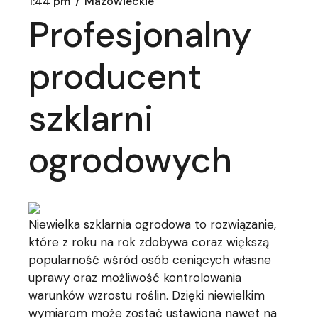
1:44 pm
Mazowieckie
Profesjonalny
producent
szklarni
ogrodowych
Niewielka szklarnia ogrodowa to rozwiązanie,
które z roku na rok zdobywa coraz większą
popularność wśród osób ceniących własne
uprawy oraz możliwość kontrolowania
warunków wzrostu roślin. Dzięki niewielkim
wymiarom może zostać ustawiona nawet na