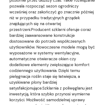
poziomie przez dłuższy czas. Takie rozwiązanie
pozwala rozpocząć sezon ogrodniczy
wcześniej oraz zakończyć go znacznie później
niż w przypadku tradycyjnych grządek
znajdujących się na otwartej
przestrzeni.Producent szklarni oferuje coraz
bardziej zaawansowane konstrukcje
dostosowane do potrzeb współczesnych
użytkowników. Nowoczesne modele mogą być
wyposażone w systemy wentylacyjne,
automatyczne otwieracze okien czy
dodatkowe elementy zwiększające komfort
codziennego użytkowania. Dzięki temu
pielęgnacja roślin staje się łatwiejsza, a
uzyskiwane plony bardziej
satysfakcjonujące.Szklarnia z poliwęglanu jest
inwestycją, która szybko przynosi wymierne
korzyści. Możliwość samodzielnej uprawy