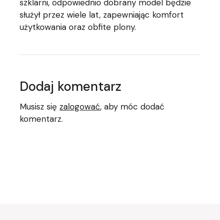
szklarni, odpowiednio dobrany model będzie
służył przez wiele lat, zapewniając komfort
użytkowania oraz obfite plony.
Dodaj komentarz
Musisz się
zalogować
, aby móc dodać
komentarz.