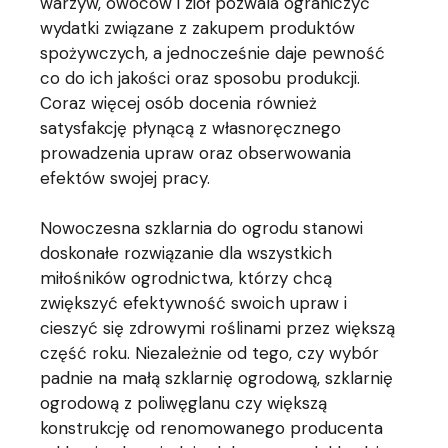
warzyw, owoców i ziół pozwala ograniczyć
wydatki związane z zakupem produktów
spożywczych, a jednocześnie daje pewność
co do ich jakości oraz sposobu produkcji.
Coraz więcej osób docenia również
satysfakcję płynącą z własnoręcznego
prowadzenia upraw oraz obserwowania
efektów swojej pracy.
Nowoczesna szklarnia do ogrodu stanowi
doskonałe rozwiązanie dla wszystkich
miłośników ogrodnictwa, którzy chcą
zwiększyć efektywność swoich upraw i
cieszyć się zdrowymi roślinami przez większą
część roku. Niezależnie od tego, czy wybór
padnie na małą szklarnię ogrodową, szklarnię
ogrodową z poliwęglanu czy większą
konstrukcję od renomowanego producenta