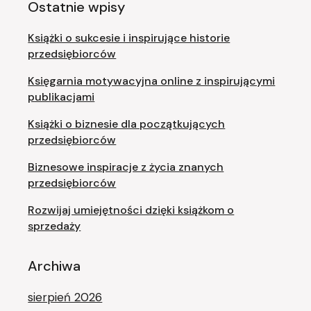
Ostatnie wpisy
Książki o sukcesie i inspirujące historie
przedsiębiorców
Księgarnia motywacyjna online z inspirującymi
publikacjami
Książki o biznesie dla początkujących
przedsiębiorców
Biznesowe inspiracje z życia znanych
przedsiębiorców
Rozwijaj umiejętności dzięki książkom o
sprzedaży
Archiwa
sierpień 2026