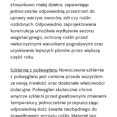
stosunkowo małej działce, zapewniając
jednocześnie odpowiednią przestrzeń do
uprawy warzyw, owoców, ziół czy roślin
ozdobnych. Odpowiednio zaprojektowana
konstrukcja umożliwia wydłużenie sezonu
wegetacyjnego, ochronę roślin przed
niekorzystnymi warunkami pogodowymi oraz
uzyskiwanie lepszych plonów przez większą
część roku.
Szklarnia z poliwęglanu
Nowoczesna szklarnia
z poliwęglanu jest ceniona przede wszystkim
za swoją trwałość oraz doskonałe właściwości
izolacyjne. Poliwęglan skutecznie chroni
wnętrze szklarni przed gwałtownymi zmianami
temperatury, jednocześnie przepuszczając
odpowiednią ilość światła niezbędnego do
prawidłowego wzrostu roślin. Materiał ten