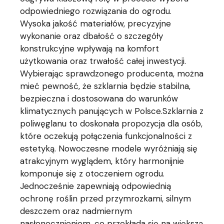
odpowiedniego rozwiązania do ogrodu.
Wysoka jakość materiałów, precyzyjne
wykonanie oraz dbałość o szczegóły
konstrukcyjne wpływają na komfort
użytkowania oraz trwałość całej inwestycji.
Wybierając sprawdzonego producenta, można
mieć pewność, że szklarnia będzie stabilna,
bezpieczna i dostosowana do warunków
klimatycznych panujących w Polsce.Szklarnia z
poliwęglanu to doskonała propozycja dla osób,
które oczekują połączenia funkcjonalności z
estetyką. Nowoczesne modele wyróżniają się
atrakcyjnym wyglądem, który harmonijnie
komponuje się z otoczeniem ogrodu.
Jednocześnie zapewniają odpowiednią
ochronę roślin przed przymrozkami, silnym
deszczem oraz nadmiernym
nasłonecznieniem, co przekłada się na większą