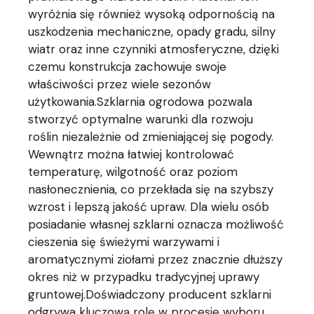
wyróżnia się również wysoką odpornością na
uszkodzenia mechaniczne, opady gradu, silny
wiatr oraz inne czynniki atmosferyczne, dzięki
czemu konstrukcja zachowuje swoje
właściwości przez wiele sezonów
użytkowania.Szklarnia ogrodowa pozwala
stworzyć optymalne warunki dla rozwoju
roślin niezależnie od zmieniającej się pogody.
Wewnątrz można łatwiej kontrolować
temperaturę, wilgotność oraz poziom
nasłonecznienia, co przekłada się na szybszy
wzrost i lepszą jakość upraw. Dla wielu osób
posiadanie własnej szklarni oznacza możliwość
cieszenia się świeżymi warzywami i
aromatycznymi ziołami przez znacznie dłuższy
okres niż w przypadku tradycyjnej uprawy
gruntowej.Doświadczony producent szklarni
odgrywa kluczową rolę w procesie wyboru