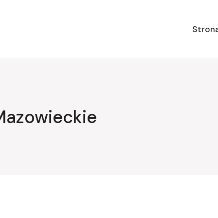
Stron
Mazowieckie