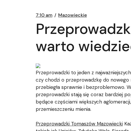
7:10 am
Mazowieckie
Przeprowadzk
warto wiedzi
Przeprowadzki to jeden z najważniejszych 
czy chodzi o przeprowadzkę do nowego mi
przebiegła sprawnie i bezproblemowo. W 
przeprowadzki stają się coraz bardziej po
będące częściami większych aglomeracji,
przemieszczeniu mienia.
Przeprowadzki Tomaszów Mazowiecki
Każ