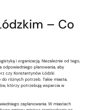
Łódzkim – Co
istyką i organizacją. Niezależnie od tego,
ga odpowiedniego planowania, aby
erz czy Konstantynów Łódzki
e do różnych potrzeb. Takie miasta,
ców, którzy potrzebują wsparcia w
owiedniego zaplanowania. W miastach