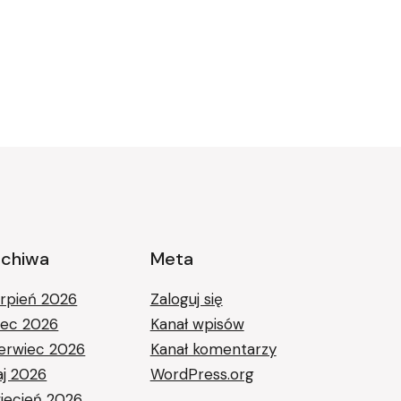
rchiwa
Meta
erpień 2026
Zaloguj się
piec 2026
Kanał wpisów
erwiec 2026
Kanał komentarzy
j 2026
WordPress.org
iecień 2026