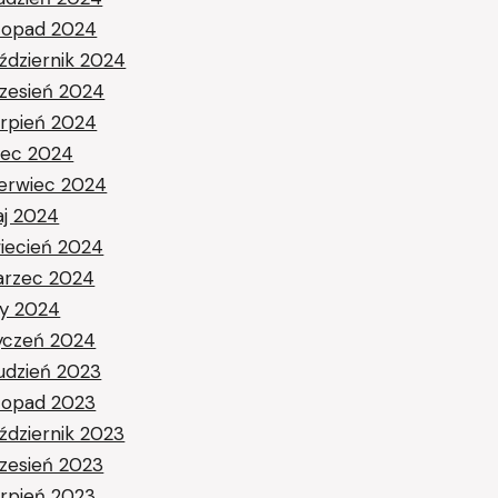
stopad 2024
ździernik 2024
zesień 2024
erpień 2024
piec 2024
erwiec 2024
j 2024
iecień 2024
rzec 2024
ty 2024
yczeń 2024
udzień 2023
stopad 2023
ździernik 2023
zesień 2023
erpień 2023