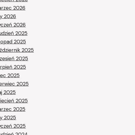
rzec 2026
ty 2026
yczeń 2026
udzień 2025
stopad 2025
ździernik 2025
zesień 2025
erpień 2025
piec 2025
erwiec 2025
j 2025
iecień 2025
rzec 2025
ty 2025
yczeń 2025
udzień 2024