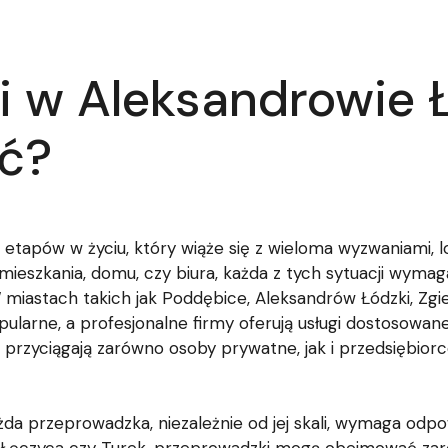
i w Aleksandrowie 
eć?
etapów w życiu, który wiąże się z wieloma wyzwaniami, log
eszkania, domu, czy biura, każda z tych sytuacji wyma
miastach takich jak Poddębice, Aleksandrów Łódzki, Zgi
pularne, a profesjonalne firmy oferują usługi dostosowan
 przyciągają zarówno osoby prywatne, jak i przedsiębior
da przeprowadzka, niezależnie od jej skali, wymaga odp