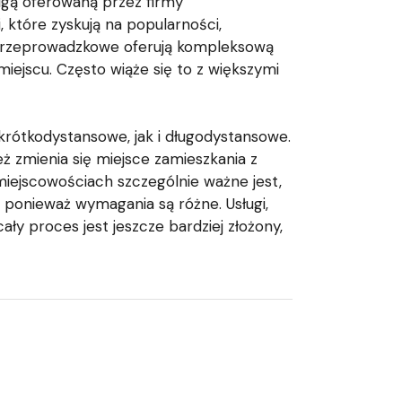
ługą oferowaną przez firmy
 które zyskują na popularności,
my przeprowadzkowe oferują kompleksową
ejscu. Często wiąże się to z większymi
krótkodystansowe, jak i długodystansowe.
ż zmienia się miejsce zamieszkania z
iejscowościach szczególnie ważne jest,
 ponieważ wymagania są różne. Usługi,
y proces jest jeszcze bardziej złożony,