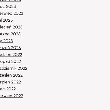
piec 2023
erwiec 2023
j 2023
iecień 2023
rzec 2023
ty 2023
yczeń 2023
udzień 2022
stopad 2022
ździernik 2022
zesień 2022
erpień 2022
piec 2022
erwiec 2022