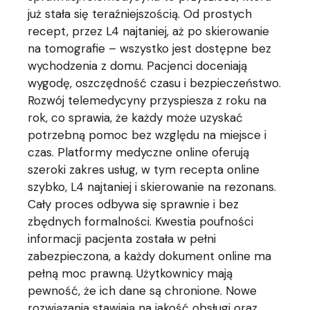
już stała się teraźniejszością. Od prostych
recept, przez L4 najtaniej, aż po skierowanie
na tomografie – wszystko jest dostępne bez
wychodzenia z domu. Pacjenci doceniają
wygodę, oszczędność czasu i bezpieczeństwo.
Rozwój telemedycyny przyspiesza z roku na
rok, co sprawia, że każdy może uzyskać
potrzebną pomoc bez względu na miejsce i
czas. Platformy medyczne online oferują
szeroki zakres usług, w tym recepta online
szybko, L4 najtaniej i skierowanie na rezonans.
Cały proces odbywa się sprawnie i bez
zbędnych formalności. Kwestia poufności
informacji pacjenta została w pełni
zabezpieczona, a każdy dokument online ma
pełną moc prawną. Użytkownicy mają
pewność, że ich dane są chronione. Nowe
rozwiązania stawiają na jakość obsługi oraz