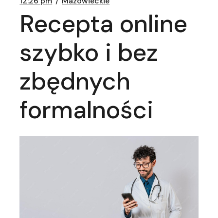
12:26 pm
Mazowieckie
Recepta online
szybko i bez
zbędnych
formalności