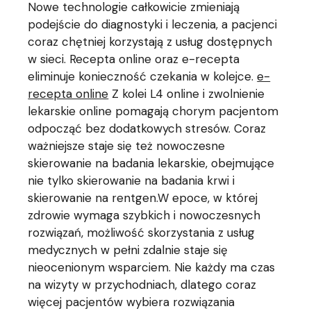
Nowe technologie całkowicie zmieniają
podejście do diagnostyki i leczenia, a pacjenci
coraz chętniej korzystają z usług dostępnych
w sieci. Recepta online oraz e-recepta
eliminuje konieczność czekania w kolejce.
e-
recepta online
Z kolei L4 online i zwolnienie
lekarskie online pomagają chorym pacjentom
odpocząć bez dodatkowych stresów. Coraz
ważniejsze staje się też nowoczesne
skierowanie na badania lekarskie, obejmujące
nie tylko skierowanie na badania krwi i
skierowanie na rentgen.W epoce, w której
zdrowie wymaga szybkich i nowoczesnych
rozwiązań, możliwość skorzystania z usług
medycznych w pełni zdalnie staje się
nieocenionym wsparciem. Nie każdy ma czas
na wizyty w przychodniach, dlatego coraz
więcej pacjentów wybiera rozwiązania