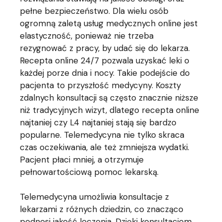
pełne bezpieczeństwo. Dla wielu osób
ogromną zaletą usług medycznych online jest
elastyczność, ponieważ nie trzeba
rezygnować z pracy, by udać się do lekarza.
Recepta online 24/7 pozwala uzyskać leki o
każdej porze dnia i nocy. Takie podejście do
pacjenta to przyszłość medycyny. Koszty
zdalnych konsultacji są często znacznie niższe
niż tradycyjnych wizyt, dlatego recepta online
najtaniej czy L4 najtaniej stają się bardzo
popularne. Telemedycyna nie tylko skraca
czas oczekiwania, ale też zmniejsza wydatki.
Pacjent płaci mniej, a otrzymuje
pełnowartościową pomoc lekarską.
Telemedycyna umożliwia konsultacje z
lekarzami z różnych dziedzin, co znacząco
podnosi jakość leczenia. Dzięki konsultacjom