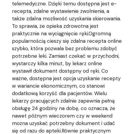
telemedyczne. Dzięki temu dostępna jest e-
recepta, zdalne wystawienie zwolnienia, a
także zdalna możliwość uzyskania skierowania.
To sprawia, że opieka zdrowotna jest
praktycznie na wyciągnięcie ręki.Ogromną
popularnością cieszy się zdalna recepta online
szybko, która pozwala bez problemu zdobyć
potrzebne leki. Zamiast czekać w przychodni,
wystarczy kilka minut, by lekarz online
wystawił dokument dostępny od ręki. Co
ważne, dostępna jest opcja uzyskanie recepty
w wariancie ekonomicznym, co stanowi
dodatkową korzyść dla pacjentów. Wielu
lekarzy pracujących zdalnie zapewnia pełną
obsługę 24 godziny na dobę, co oznacza, że
nawet późnym wieczorem czy w weekend
można uzyskać potrzebny dokument i udać
się od razu do apteki.Równie praktycznym