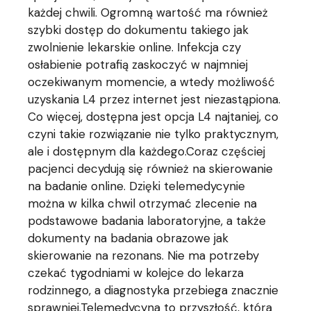
każdej chwili. Ogromną wartość ma również
szybki dostęp do dokumentu takiego jak
zwolnienie lekarskie online. Infekcja czy
osłabienie potrafią zaskoczyć w najmniej
oczekiwanym momencie, a wtedy możliwość
uzyskania L4 przez internet jest niezastąpiona.
Co więcej, dostępna jest opcja L4 najtaniej, co
czyni takie rozwiązanie nie tylko praktycznym,
ale i dostępnym dla każdego.Coraz częściej
pacjenci decydują się również na skierowanie
na badanie online. Dzięki telemedycynie
można w kilka chwil otrzymać zlecenie na
podstawowe badania laboratoryjne, a także
dokumenty na badania obrazowe jak
skierowanie na rezonans. Nie ma potrzeby
czekać tygodniami w kolejce do lekarza
rodzinnego, a diagnostyka przebiega znacznie
sprawniej.Telemedycyna to przyszłość, która