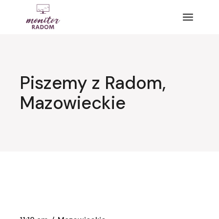
Przejdź
do
treści
Piszemy z Radom,
Mazowieckie