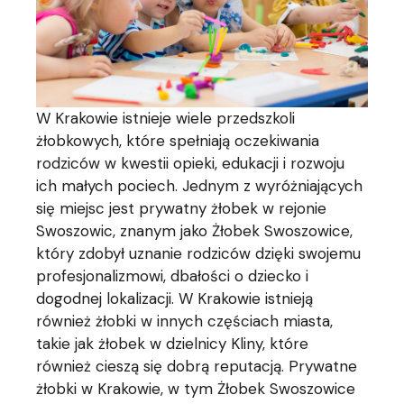
W Krakowie istnieje wiele przedszkoli
żłobkowych, które spełniają oczekiwania
rodziców w kwestii opieki, edukacji i rozwoju
ich małych pociech. Jednym z wyróżniających
się miejsc jest prywatny żłobek w rejonie
Swoszowic, znanym jako Żłobek Swoszowice,
który zdobył uznanie rodziców dzięki swojemu
profesjonalizmowi, dbałości o dziecko i
dogodnej lokalizacji. W Krakowie istnieją
również żłobki w innych częściach miasta,
takie jak żłobek w dzielnicy Kliny, które
również cieszą się dobrą reputacją. Prywatne
żłobki w Krakowie, w tym Żłobek Swoszowice