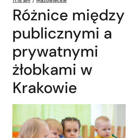
11:18 am
Mazowieckie
Różnice między
publicznymi a
prywatnymi
żłobkami w
Krakowie