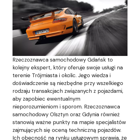
Rzeczoznawca samochodowy Gdańsk to
kolejny ekspert, który oferuje swoje usługi na
terenie Trójmiasta i okolic. Jego wiedza i
doświadczenie są niezbędne przy wszelkiego
rodzaju transakcjach związanych z pojazdami,
aby zapobiec ewentualnym
nieporozumieniom i sporom. Rzeczoznawca
samochodowy Olsztyn oraz Gdynia również
stanowią ważne punkty na mapie specjalistów
zajmujących się oceną techniczną pojazdów.
Ich obecność na rynku usługowym sprawia, że