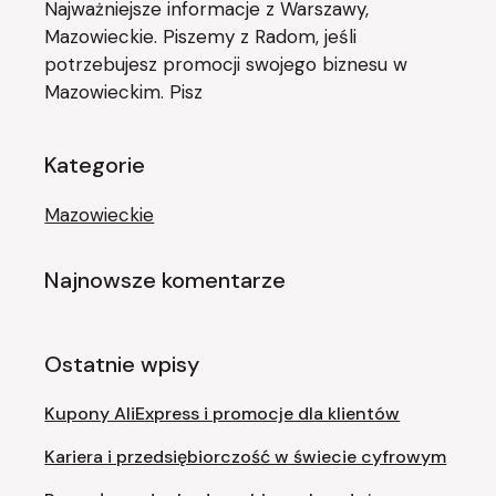
Najważniejsze informacje z Warszawy,
Mazowieckie. Piszemy z Radom, jeśli
potrzebujesz promocji swojego biznesu w
Mazowieckim. Pisz
Kategorie
Mazowieckie
Najnowsze komentarze
Ostatnie wpisy
Kupony AliExpress i promocje dla klientów
Kariera i przedsiębiorczość w świecie cyfrowym