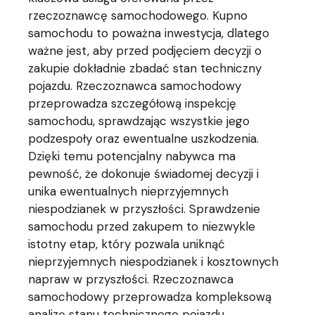
rzeczoznawcę samochodowego. Kupno
samochodu to poważna inwestycja, dlatego
ważne jest, aby przed podjęciem decyzji o
zakupie dokładnie zbadać stan techniczny
pojazdu. Rzeczoznawca samochodowy
przeprowadza szczegółową inspekcję
samochodu, sprawdzając wszystkie jego
podzespoły oraz ewentualne uszkodzenia.
Dzięki temu potencjalny nabywca ma
pewność, że dokonuje świadomej decyzji i
unika ewentualnych nieprzyjemnych
niespodzianek w przyszłości. Sprawdzenie
samochodu przed zakupem to niezwykle
istotny etap, który pozwala uniknąć
nieprzyjemnych niespodzianek i kosztownych
napraw w przyszłości. Rzeczoznawca
samochodowy przeprowadza kompleksową
analizę stanu technicznego pojazdu,