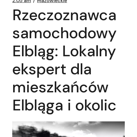
2:05 am
Mazowieckie
Rzeczoznawca
samochodowy
Elbląg: Lokalny
ekspert dla
mieszkańców
Elbląga i okolic