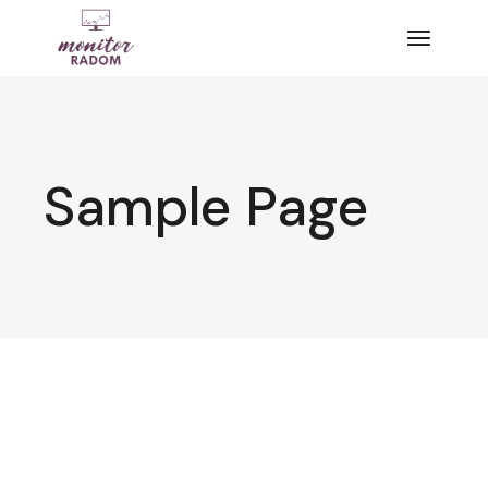
Przejdź
do
treści
Sample Page