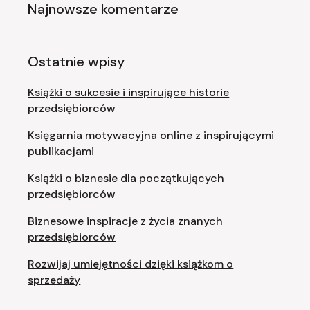
Najnowsze komentarze
Ostatnie wpisy
Książki o sukcesie i inspirujące historie
przedsiębiorców
Księgarnia motywacyjna online z inspirującymi
publikacjami
Książki o biznesie dla początkujących
przedsiębiorców
Biznesowe inspiracje z życia znanych
przedsiębiorców
Rozwijaj umiejętności dzięki książkom o
sprzedaży