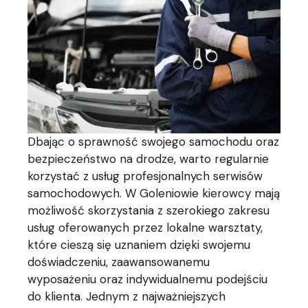
Dbając o sprawność swojego samochodu oraz
bezpieczeństwo na drodze, warto regularnie
korzystać z usług profesjonalnych serwisów
samochodowych. W Goleniowie kierowcy mają
możliwość skorzystania z szerokiego zakresu
usług oferowanych przez lokalne warsztaty,
które cieszą się uznaniem dzięki swojemu
doświadczeniu, zaawansowanemu
wyposażeniu oraz indywidualnemu podejściu
do klienta. Jednym z najważniejszych