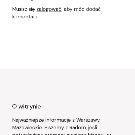
Musisz się
zalogować
, aby móc dodać
komentarz.
O witrynie
Najważniejsze informacje z Warszawy,
Mazowieckie. Piszemy z Radom, jeśli
potrzebujesz promocji swojego biznesu w