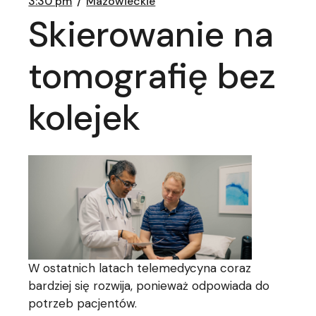
3:30 pm
Mazowieckie
Skierowanie na
tomografię bez
kolejek
W ostatnich latach telemedycyna coraz
bardziej się rozwija, ponieważ odpowiada do
potrzeb pacjentów.