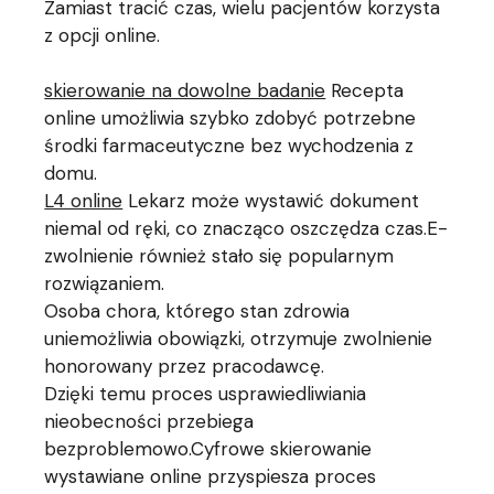
Zamiast tracić czas, wielu pacjentów korzysta
z opcji online.
skierowanie na dowolne badanie
Recepta
online umożliwia szybko zdobyć potrzebne
środki farmaceutyczne bez wychodzenia z
domu.
L4 online
Lekarz może wystawić dokument
niemal od ręki, co znacząco oszczędza czas.E-
zwolnienie również stało się popularnym
rozwiązaniem.
Osoba chora, którego stan zdrowia
uniemożliwia obowiązki, otrzymuje zwolnienie
honorowany przez pracodawcę.
Dzięki temu proces usprawiedliwiania
nieobecności przebiega
bezproblemowo.Cyfrowe skierowanie
wystawiane online przyspiesza proces