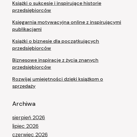
Książki o sukcesie i inspirujące historie
przedsiębiorców
Księgarnia motywacyjna online z inspirującymi
publikacjami
Książki o biznesie dla początkujących
przedsiębiorców
Biznesowe inspiracje z życia znanych
przedsiębiorców
Rozwijaj umiejętności dzięki książkom o
sprzedaży
Archiwa
sierpień 2026
lipiec 2026
czerwiec 2026